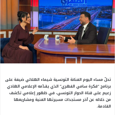
تحلّ مساء اليوم الفنانة التونسية شيماء الهلالي ضيفة على
برنامج “فكرة سامي الفهري” الذي يقدّمه الإعلامي الهادي
زعيم على قناة الحوار التونسي، في ظهور إعلامي تكشف
من خلاله عن آخر مستجدات مسيرتها الفنية ومشاريعها
القادمة.