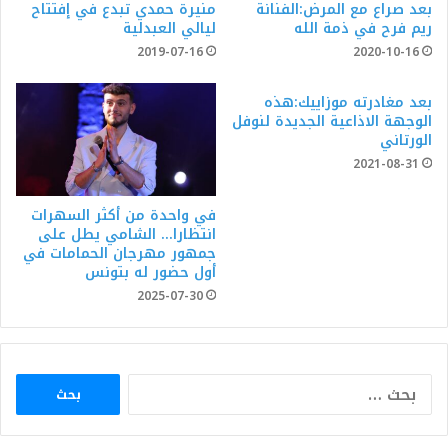
بعد صراع مع المرض:الفنانة
منيرة حمدي تبدع في إفتتاح
ريم فرح في ذمة الله
ليالي العبدلية
2019-07-16
2020-10-16
بعد مغادرته موزاييك:هذه
الوجهة الاذاعية الجديدة لنوفل
الورتاني
2021-08-31
في واحدة من أكثر السهرات
انتظارا… الشامي يطل على
جمهور مهرجان الحمامات في
أول حضور له بتونس
2025-07-30
البحث
عن: