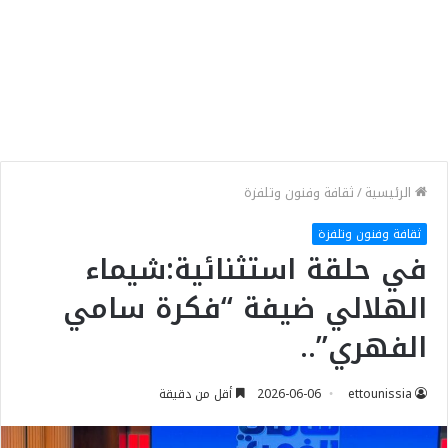
الرئيسية
/
ثقافة وفنون وتلفزة
ثقافة وفنون وتلفزة
في حلقة استثنائية:شيماء
الهلالي ضيفة “فكرة سامي
الفهري”..
ettounissia
2026-06-06
أقل من دقيقة