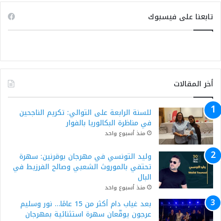
تابعنا على فيسبوك
أخر المقالات
للسنة الرابعة على التوالي: تكريم الناجحين
في مناظرة البكالوريا بالفوار
منذ أسبوع واحد
وليد التونسي في مهرجان بوقرنين: سهرة
تحتفي بالموروث الشعبي وصالح الفرزيط في
البال
منذ أسبوع واحد
بعد غياب دام أكثر من 15 عامًا… نور وسليم
عرجون يوقّعان سهرة استثنائية بمهرجان