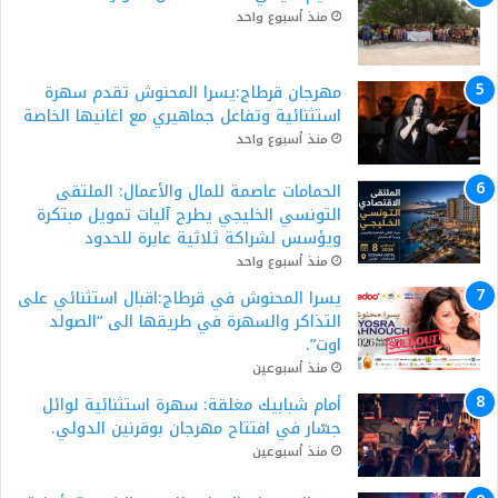
منذ أسبوع واحد
مهرجان قرطاج:يسرا المحنوش تقدم سهرة
استثنائية وتفاعل جماهيري مع اغانيها الخاصة
منذ أسبوع واحد
الحمامات عاصمة للمال والأعمال: الملتقى
التونسي الخليجي يطرح آليات تمويل مبتكرة
ويؤسس لشراكة ثلاثية عابرة للحدود
منذ أسبوع واحد
يسرا المحنوش في قرطاج:اقبال استثنائي على
التذاكر والسهرة في طريقها الى “الصولد
اوت”.
منذ أسبوعين
أمام شبابيك مغلقة: سهرة استثنائية لوائل
جسّار في افتتاح مهرجان بوقرنين الدولي.
منذ أسبوعين