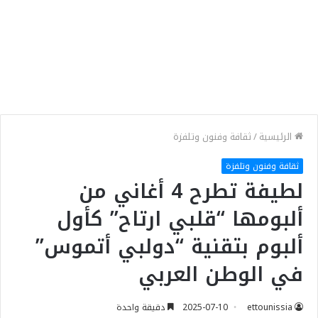
الرئيسية
/
ثقافة وفنون وتلفزة
ثقافة وفنون وتلفزة
لطيفة تطرح 4 أغاني من
ألبومها “قلبي ارتاح” كأول
ألبوم بتقنية “دولبي أتموس”
في الوطن العربي
ettounissia
2025-07-10
دقيقة واحدة