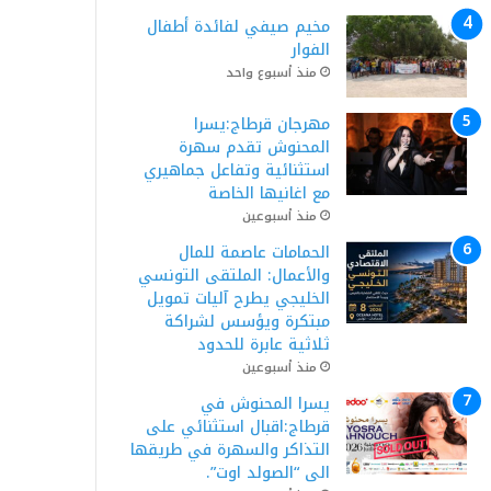
مخيم صيفي لفائدة أطفال
الفوار
منذ أسبوع واحد
مهرجان قرطاج:يسرا
المحنوش تقدم سهرة
استثنائية وتفاعل جماهيري
مع اغانيها الخاصة
منذ أسبوعين
الحمامات عاصمة للمال
والأعمال: الملتقى التونسي
الخليجي يطرح آليات تمويل
مبتكرة ويؤسس لشراكة
ثلاثية عابرة للحدود
منذ أسبوعين
يسرا المحنوش في
قرطاج:اقبال استثنائي على
التذاكر والسهرة في طريقها
الى “الصولد اوت”.