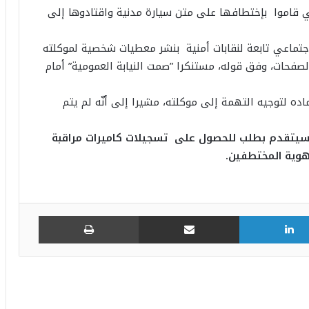
ني قاموا بإختطافها على متن سيارة مدنية واقتادوها إلى
تماعي تابعة لنقابات أمنية بنشر معطيات شخصية لموكلته
صفحات، وفق قوله، مستنكرا ”صمت النيابة العمومية” أمام
ده لتوجيه التهمة إلى موكلته، مشيرا إلى أنّه لم يتم
ع سيتقدم بطلب للحصول على تسجيلات كاميرات مراقبة
هوية المختطفين.
لينكدإن
مشاركة عبر البريد
طباعة