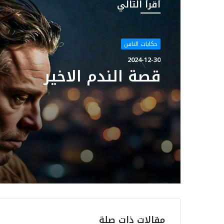
أقرأ التالي
حكايات الناس
2024-12-30
قصة الندم الاخير
مقالات ذات صلة