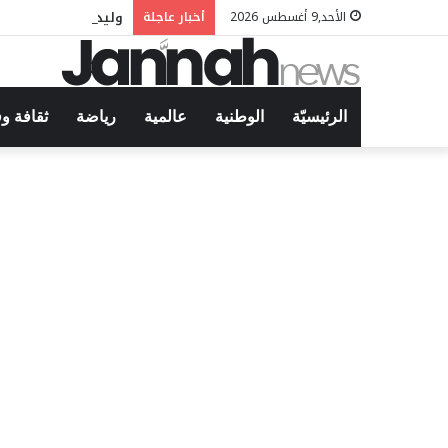
وليد التونسي في مه
الأحد,9 أغسطس 2026
أخبار عاجلة
الرئيسيّة
الوطنية
عالمية
رياضة
ثقافة و