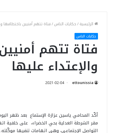
الرئيسية
/
حكايات الناس
/
فتاة تتهم أمنيين باختطافها وال
حكايات الناس
فتاة تتهم أمنيين
والإعتداء عليها
2021-02-04
ettounissia
مقر الشرطة العدلية بحي الخضراء، على خلفية اتهام
التواصل الإجتماعي، وهي اتهامات تنفيها موكّلته.