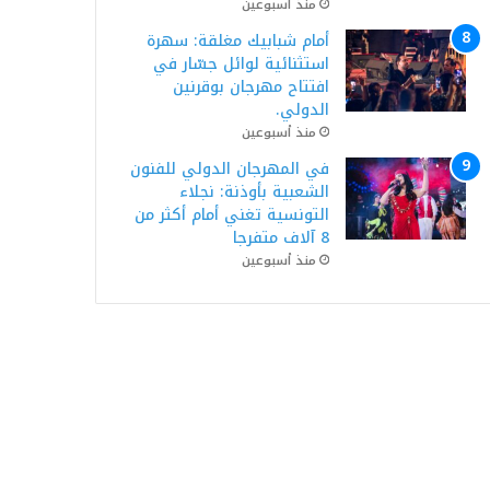
منذ أسبوعين
أمام شبابيك مغلقة: سهرة
استثنائية لوائل جسّار في
افتتاح مهرجان بوقرنين
الدولي.
منذ أسبوعين
في المهرجان الدولي للفنون
الشعبية بأوذنة: نجلاء
التونسية تغني أمام أكثر من
8 آلاف متفرجا
منذ أسبوعين