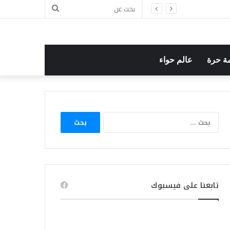
بحث
عن
ة حرة
عالم حواء
البحث
عن:
تابعنا على فيسبوك