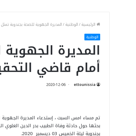
الرئيسية
/
الوطنية
/
المديرة الجهوية للصحة بجندوبة تمثل
الوطنية
المديرة الجهوية 
أمام قاضي التحق
2020-12-06
ettounissia
تم مساء امس السبت ، إستدعاء المديرة الجهوية لل
بحثها حول حادثة وفاة الطبيب بدر الدين العلو
بجندوبة ليلة الخميس 03 ديسمبر 2020.