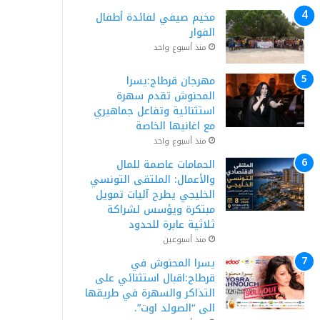
مخيم صيفي لفائدة أطفال
الفوار
منذ أسبوع واحد
مهرجان قرطاج:يسرا
المحنوش تقدم سهرة
استثنائية وتفاعل جماهيري
مع اغانيها الخاصة
منذ أسبوع واحد
الحمامات عاصمة للمال
والأعمال: الملتقى التونسي
الخليجي يطرح آليات تمويل
مبتكرة ويؤسس لشراكة
ثلاثية عابرة للحدود
منذ أسبوعين
يسرا المحنوش في
قرطاج:اقبال استثنائي على
التذاكر والسهرة في طريقها
الى “الصولد اوت”.