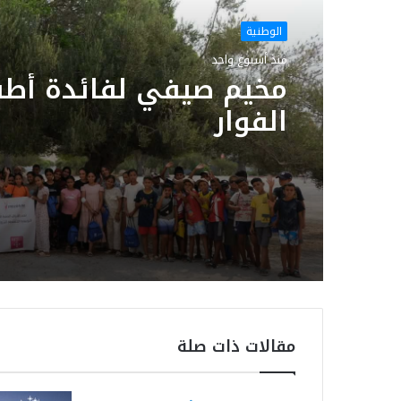
الوطنية
منذ أسبوع واحد
مخيم صيفي لفائدة أطف
الفوار
مقالات ذات صلة