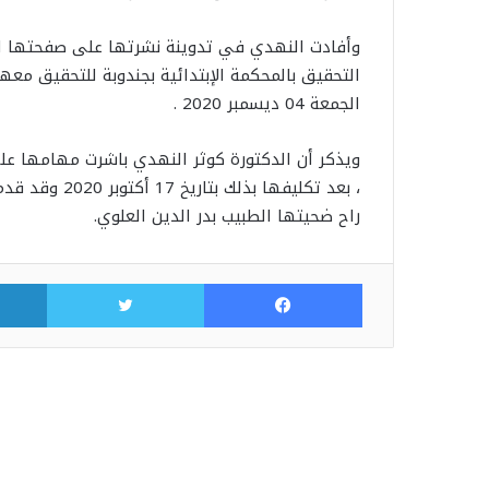
وأفادت النهدي في تدوينة نشرتها على صفحتها الر
التحقيق بالمحكمة الإبتدائية بجندوبة للتحقيق مع
الجمعة 04 ديسمبر 2020 .
، بعد تكليفها 
راح ضحيتها الطبيب بدر الدين العلوي.
فيسبوك
تويتر