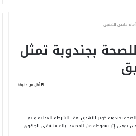
 أمام قاضي التحقيق
للصحة بجندوبة تمثل
يق
أقل من دقيقة
صحة بجندوبة كوثر النهدي بمقر الشرطة العدلية و تم
ي الذي توفي إثر سقوطه من المصعد بالمستشفى الجهوي