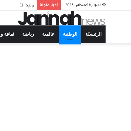
وليد التونسي في م
السبت,8 أغسطس 2026
أخبار عاجلة
الرئيسيّة
الوطنية
عالمية
رياضة
ثقافة و