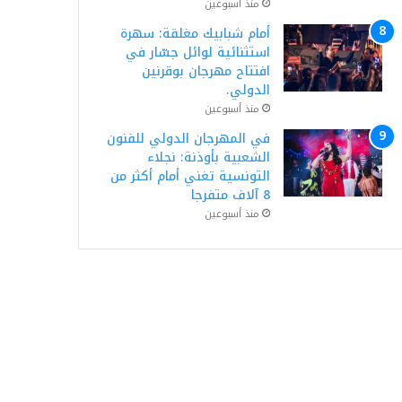
منذ أسبوعين
أمام شبابيك مغلقة: سهرة
استثنائية لوائل جسّار في
افتتاح مهرجان بوقرنين
الدولي.
منذ أسبوعين
في المهرجان الدولي للفنون
الشعبية بأوذنة: نجلاء
التونسية تغني أمام أكثر من
8 آلاف متفرجا
منذ أسبوعين