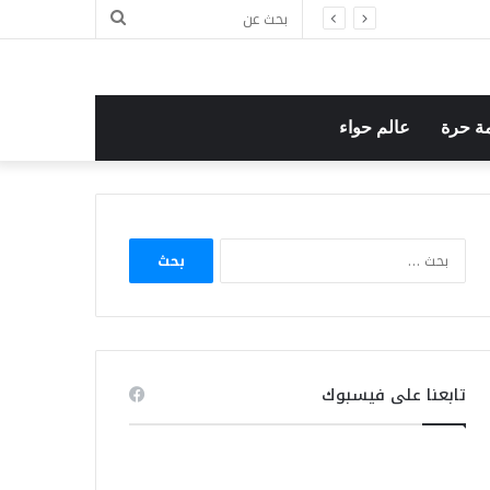
بحث
عن
ة حرة
عالم حواء
البحث
عن:
تابعنا على فيسبوك