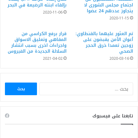
اجتماع مجلس الشورى لا
بإلقاء ابنته الرضيعة في البحر
يتجاوز عددهم 24 عضوا
2020-11-06
2020-11-15
تم العثور عليهما بالقنطاوي:
قرار برفع الكراسي من
أعوان الأمن يقبضون على
المقاهي وتعليق الاسواق
زوجين تعمدا خرق الحجر
واجراءات اخرى بسبب انتشار
الصحي
السلالة الجديدة من الفيروس
2021-04-02
2020-03-16
البحث
عن:
تابعنا على فيسبوك