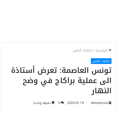
الرئيسية
/
حكايات الناس
حكايات الناس
تونس العاصمة: تعرض أستاذة
الى عملية براكاج في وضح
النهار
ettounissia
2020-01-19
0
دقيقة واحدة