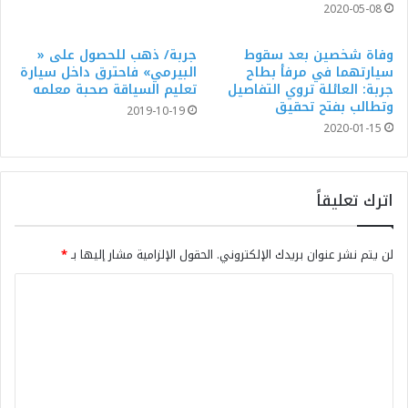
2020-05-08
وفاة شخصين بعد سقوط
جربة/ ذهب للحصول على «
سيارتهما في مرفأ بطاح
البيرمي» فاحترق داخل سيارة
جربة: العائلة تروي التفاصيل
تعليم السياقة صحبة معلمه
وتطالب بفتح تحقيق
2019-10-19
2020-01-15
اترك تعليقاً
لن يتم نشر عنوان بريدك الإلكتروني.
الحقول الإلزامية مشار إليها بـ
*