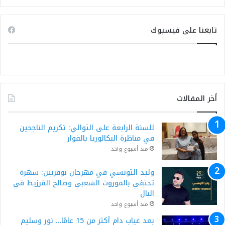
تابعنا على فيسبوك
أخر المقالات
للسنة الرابعة على التوالي: تكريم الناجحين
في مناظرة البكالوريا بالفوار
منذ أسبوع واحد
وليد التونسي في مهرجان بوقرنين: سهرة
تحتفي بالموروث الشعبي وصالح الفرزيط في
البال
منذ أسبوع واحد
بعد غياب دام أكثر من 15 عامًا… نور وسليم