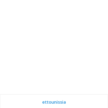
ettounissia