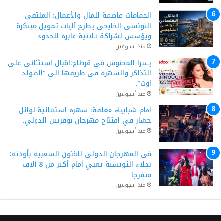
الحمامات عاصمة للمال والأعمال: الملتقى
التونسي الخليجي يطرح آليات تمويل مبتكرة
ويؤسس لشراكة ثلاثية عابرة للحدود
منذ أسبوعين
يسرا المحنوش في قرطاج:اقبال استثنائي على
التذاكر والسهرة في طريقها الى “الصولد
اوت”.
منذ أسبوعين
أمام شبابيك مغلقة: سهرة استثنائية لوائل
جسّار في افتتاح مهرجان بوقرنين الدولي.
منذ أسبوعين
في المهرجان الدولي للفنون الشعبية بأوذنة:
نجلاء التونسية تغني أمام أكثر من 8 آلاف
متفرجا
منذ أسبوعين