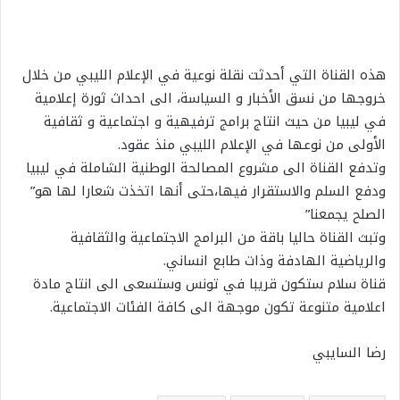
هذه القناة التي أحدثت نقلة نوعية في الإعلام الليبي من خلال
خروجها من نسق الأخبار و السياسة، الى احداث ثورة إعلامية
في ليبيا من حيث انتاج برامج ترفيهية و اجتماعية و ثقافية
الأولى من نوعها في الإعلام الليبي منذ عقود.
وتدفع القناة الى مشروع المصالحة الوطنية الشاملة في ليبيا
ودفع السلم والاستقرار فيها،حتى أنها اتخذت شعارا لها هو”
الصلح يجمعنا”
وتبث القناة حاليا باقة من البرامج الاجتماعية والثقافية
والرياضية الهادفة وذات طابع انساني.
قناة سلام ستكون قريبا في تونس وستسعى الى انتاج مادة
اعلامية متنوعة تكون موجهة الى كافة الفئات الاجتماعية.
رضا السايبي