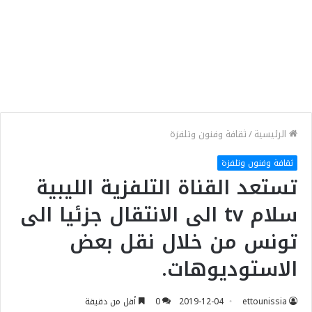
الرئيسية
/
ثقافة وفنون وتلفزة
ثقافة وفنون وتلفزة
تستعد القناة التلفزية الليبية
سلام tv الى الانتقال جزئيا الى
تونس من خلال نقل بعض
الاستوديوهات.
ettounissia
2019-12-04
0
أقل من دقيقة