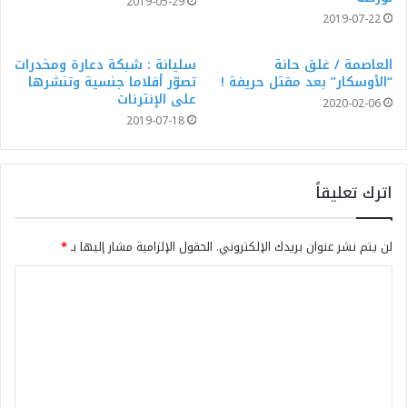
2019-05-29
2019-07-22
العاصمة / غلق حانة
سليانة : شبكة دعارة ومخدرات
“الأوسكار” بعد مقتل حريفة !
تصوّر أفلاما جنسية وتنشرها
على الإنترنات
2020-02-06
2019-07-18
اترك تعليقاً
لن يتم نشر عنوان بريدك الإلكتروني.
الحقول الإلزامية مشار إليها بـ
*