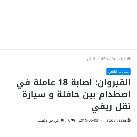
الرئيسية
/
حكايات الناس
حكايات الناس
القيروان: اصابة 18 عاملة في
اصطدام بين حافلة و سيارة
نقل ريفي
ettounissia
2019-06-03
0
أقل من دقيقة