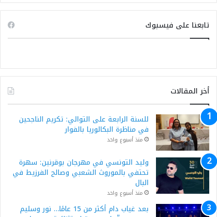
تابعنا على فيسبوك
أخر المقالات
للسنة الرابعة على التوالي: تكريم الناجحين
في مناظرة البكالوريا بالفوار
منذ أسبوع واحد
وليد التونسي في مهرجان بوقرنين: سهرة
تحتفي بالموروث الشعبي وصالح الفرزيط في
البال
منذ أسبوع واحد
بعد غياب دام أكثر من 15 عامًا… نور وسليم