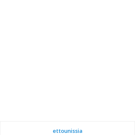
ettounissia