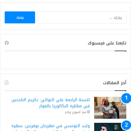
البحث
عن:
تابعنا على فيسبوك
أخر المقالات
للسنة الرابعة على التوالي: تكريم الناجحين
في مناظرة البكالوريا بالفوار
منذ أسبوع واحد
وليد التونسي في مهرجان بوقرنين: سهرة