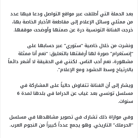
بعد الحملة التي أطلقت عبر مواقع التواصل ودعا فيها عدد
من ممثلي وسائل الإعلام إلى مقاطعة الأخبار الخاصة بها،
خرجت الفنانة التونسية درة عن صمتها وأوضحت موقفها.
ونشرت من خلال خاصية “ستوري” عبر حسابها على
“إنستغرام” صورة لها أرفقتها بالتعليق: “نعم أنا ممثلة
مشهورة، نعم أحب الناس. لكنني في الحقيقة لا أشعر دائماً
بالارتياح وسط الحشود ومع الإعلام”.
ويشار إلى أن الفنانة تتفاوض حالياً على المشاركة في
مسلسل تونسي بعد غياب عن الدراما في بلدها لمدة 6
سنوات.
وفي موازاة ذلك تشارك في تصوير مشاهدها في مسلسل
“الحرملك” التاريخي. وهو يجمع عدداً كبيراً من النجوم العرب.