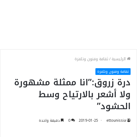
الرئيسية
/
ثقافة وفنون وتلفزة
ثقافة وفنون وتلفزة
درة زروق:”انا ممثلة مشهورة
ولا أشعر بالارتياح وسط
الحشود”
ettounissia
2019-01-25
0
دقيقة واحدة