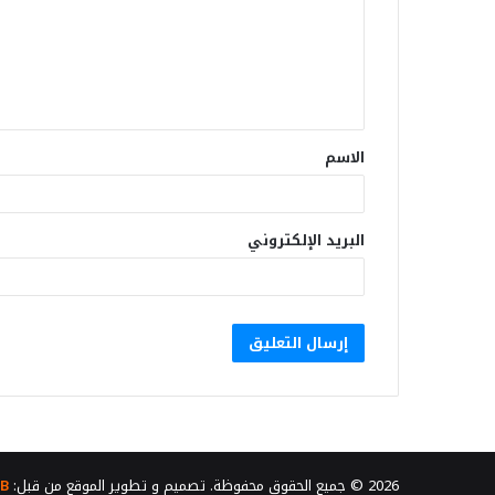
الاسم
البريد الإلكتروني
2026 © جميع الحقوق محفوظة. تصميم و تطوير الموقع من قبل:
B