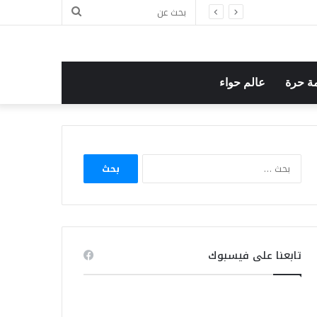
بحث
عن
ة حرة
عالم حواء
البحث
عن:
تابعنا على فيسبوك