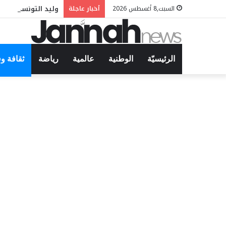
وليد التونسي في م
السبت,8 أغسطس 2026
أخبار عاجلة
الرئيسيّة
الوطنية
عالمية
رياضة
ثقافة و