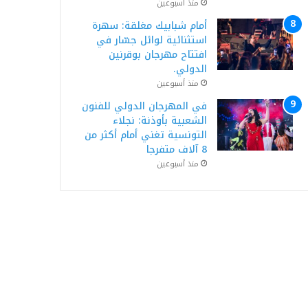
منذ أسبوعين
أمام شبابيك مغلقة: سهرة
استثنائية لوائل جسّار في
افتتاح مهرجان بوقرنين
الدولي.
منذ أسبوعين
في المهرجان الدولي للفنون
الشعبية بأوذنة: نجلاء
التونسية تغني أمام أكثر من
8 آلاف متفرجا
منذ أسبوعين