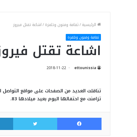
الرئيسية
/
ثقافة وفنون وتلفزة
/
اشاعة تقتل فيروز
ثقافة وفنون وتلفزة
اشاعة تقتل فيروز
2018-11-22
ettounissia
تناقلت العديد من الصفحات على مواقع التواصل ال
تزامنت مع احتفالها اليوم بعيد ميلادها 83.
فيسبوك
تويتر