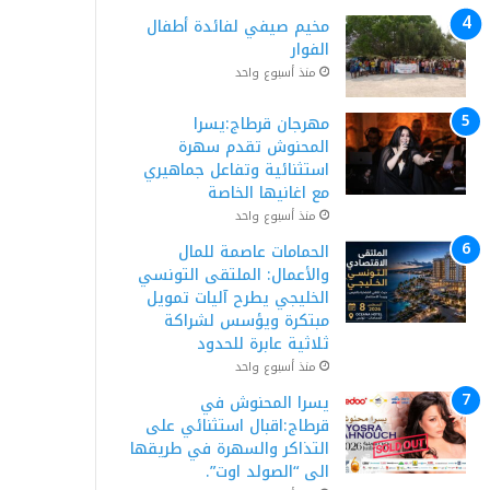
مخيم صيفي لفائدة أطفال
الفوار
منذ أسبوع واحد
مهرجان قرطاج:يسرا
المحنوش تقدم سهرة
استثنائية وتفاعل جماهيري
مع اغانيها الخاصة
منذ أسبوع واحد
الحمامات عاصمة للمال
والأعمال: الملتقى التونسي
الخليجي يطرح آليات تمويل
مبتكرة ويؤسس لشراكة
ثلاثية عابرة للحدود
منذ أسبوع واحد
يسرا المحنوش في
قرطاج:اقبال استثنائي على
التذاكر والسهرة في طريقها
الى “الصولد اوت”.