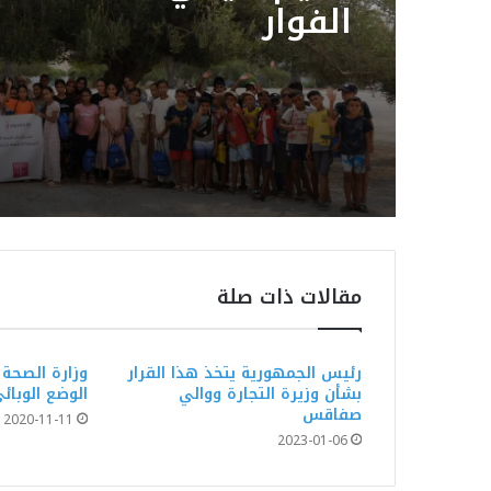
الفوار
مقالات ذات صلة
رئيس الجمهورية يتخذ هذا القرار
وزارة الصحة
بشأن وزيرة التجارة ووالي
الوضع الوبائ
صفاقس
2020-11-11
2023-01-06