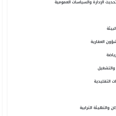
حديث الإدارة والسياسات العمومية
بيئة
شؤون العقارية
ياضة
والتشغيل
ت التقليدية
ن والتهيئة الترابية