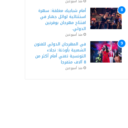
منذ أسبوعين
أمام شبابيك مغلقة: سهرة
استثنائية لوائل جسّار في
افتتاح مهرجان بوقرنين
الدولي.
منذ أسبوعين
في المهرجان الدولي للفنون
الشعبية بأوذنة: نجلاء
التونسية تغني أمام أكثر من
8 آلاف متفرجا
منذ أسبوعين