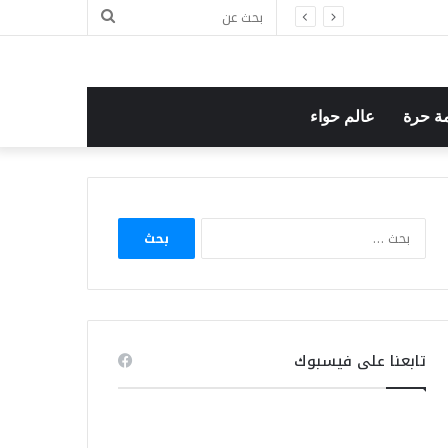
بحث
عن
ة حرة
عالم حواء
البحث
عن:
تابعنا على فيسبوك