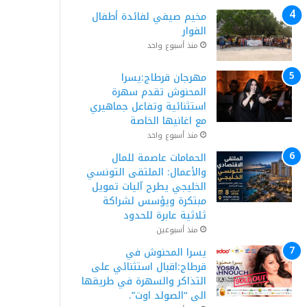
مخيم صيفي لفائدة أطفال
الفوار
منذ أسبوع واحد
مهرجان قرطاج:يسرا
المحنوش تقدم سهرة
استثنائية وتفاعل جماهيري
مع اغانيها الخاصة
منذ أسبوع واحد
الحمامات عاصمة للمال
والأعمال: الملتقى التونسي
الخليجي يطرح آليات تمويل
مبتكرة ويؤسس لشراكة
ثلاثية عابرة للحدود
منذ أسبوعين
يسرا المحنوش في
قرطاج:اقبال استثنائي على
التذاكر والسهرة في طريقها
الى “الصولد اوت”.