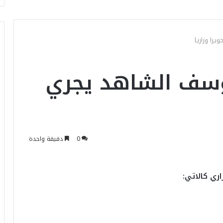
را وزاريا
وسف الشاهد يجري
0
دقيقة واحدة
ري كالاتي: