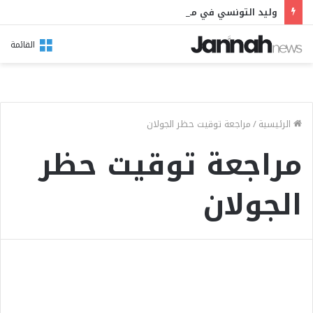
وليد التونسي في مهرجان بوقرنين: سهرة تحتفي بالموروث الشعبي وصالح الفرزيط في البال
القائمة
الرئيسية
/
مراجعة توقيت حظر الجولان
مراجعة توقيت حظر
الجولان