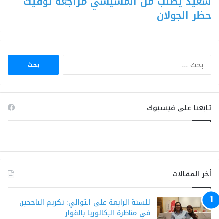
سعيّد يطلب من المشيشي مراجعة توقيت
حظر الجولان
البحث
عن:
تابعنا على فيسبوك
أخر المقالات
للسنة الرابعة على التوالي: تكريم الناجحين
في مناظرة البكالوريا بالفوار