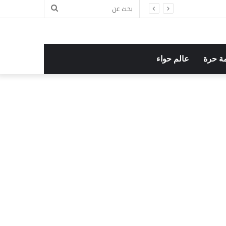
بحث
عن
ة حرة
عالم حواء