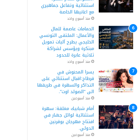
استثنائية وتفاعل جماهيري
مع اغانيها الخاصة
منذ أسبوع واحد
الحمامات عاصمة للمال
والأعمال: الملتقى التونسي
الخليجي يطرح آليات تمويل
مبتكرة ويؤسس لشراكة
ثلاثية عابرة للحدود
منذ أسبوع واحد
يسرا المحنوش في
قرطاج:اقبال استثنائي على
التذاكر والسهرة في طريقها
الى “الصولد اوت”.
منذ أسبوعين
أمام شبابيك مغلقة: سهرة
استثنائية لوائل جسّار في
افتتاح مهرجان بوقرنين
الدولي.
منذ أسبوعين