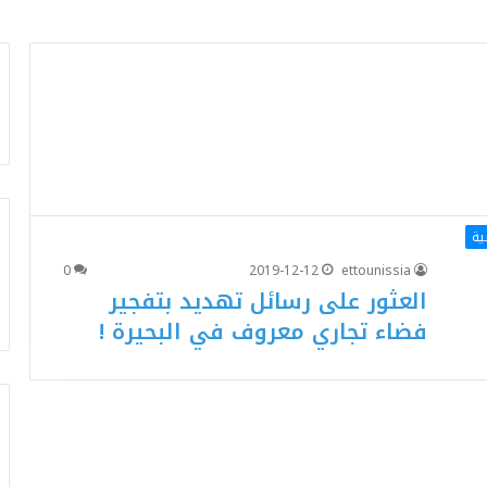
ية
0
2019-12-12
ettounissia
العثور على رسائل تهديد بتفجير
فضاء تجاري معروف في البحيرة !