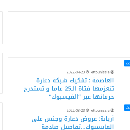
دث
2022-04-23
ettounissia
العاصمة : تفكيك شبكة دعارة
تتعزمها فتاة الـ25 عاما و تستدرج
حرفائها عبر ”الفيسبوك”
دث
2022-03-23
ettounissia
أريانة: عروض دعارة وجنس على
الفايسبوك…تفاصيل صادمة