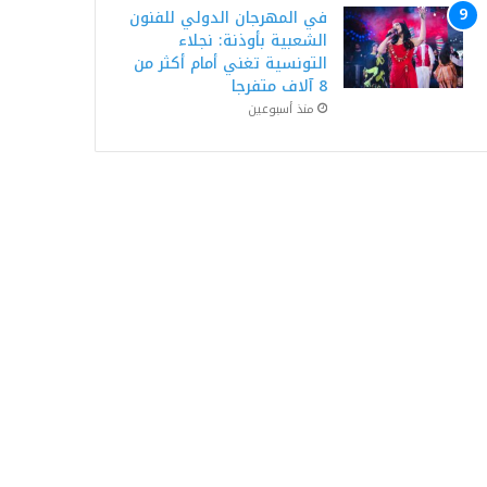
في المهرجان الدولي للفنون
الشعبية بأوذنة: نجلاء
التونسية تغني أمام أكثر من
8 آلاف متفرجا
منذ أسبوعين