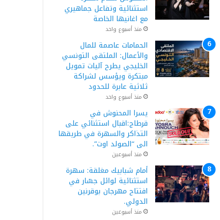
استثنائية وتفاعل جماهيري
مع اغانيها الخاصة
منذ أسبوع واحد
الحمامات عاصمة للمال
والأعمال: الملتقى التونسي
الخليجي يطرح آليات تمويل
مبتكرة ويؤسس لشراكة
ثلاثية عابرة للحدود
منذ أسبوع واحد
يسرا المحنوش في
قرطاج:اقبال استثنائي على
التذاكر والسهرة في طريقها
الى “الصولد اوت”.
منذ أسبوعين
أمام شبابيك مغلقة: سهرة
استثنائية لوائل جسّار في
افتتاح مهرجان بوقرنين
الدولي.
منذ أسبوعين