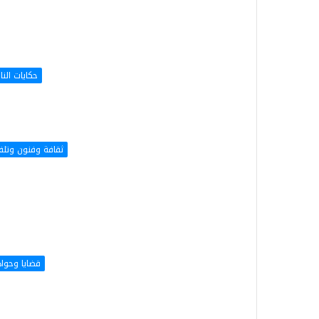
حكايات الن
ثقافة وفنون وتلف
قضايا وحوا