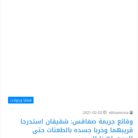
قضايا وحوادث
2021-02-02
ettounissia
وقائع جريمة صفاقس: شقيقان استدرجا
قريبهما وخربا جسده بالطعنات حتى