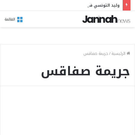
وليد التونسي في مهرجان بوقرنين: سهرة تحتفي بالموروث الشعبي وصالح الفرزيط في البال
القائمة
الرئيسية
/
جريمة صفاقس
جريمة صفاقس