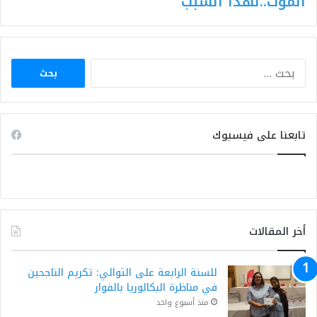
الموت..لهذا السبب
البحث
عن:
تابعنا على فيسبوك
أخر المقالات
للسنة الرابعة على التوالي: تكريم الناجحين
في مناظرة البكالوريا بالفوار
منذ أسبوع واحد