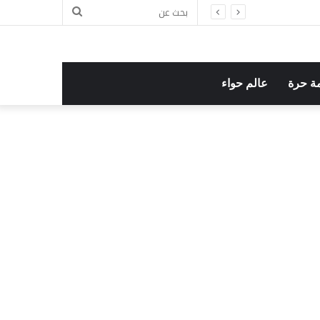
بحث
ل
عن
ة حرة
عالم حواء