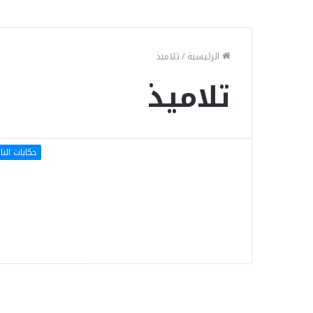
الرئيسية
/
تلاميذ
تلاميذ
حكايات الن