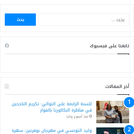
البحث
عن:
تابعنا على فيسبوك
أخر المقالات
للسنة الرابعة على التوالي: تكريم الناجحين
في مناظرة البكالوريا بالفوار
منذ أسبوع واحد
وليد التونسي في مهرجان بوقرنين: سهرة