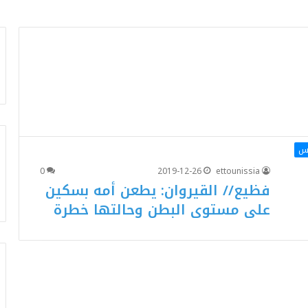
اس
0
2019-12-26
ettounissia
فظيع// القيروان: يطعن أمه بسكين
على مستوى البطن وحالتها خطرة