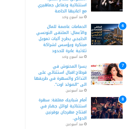
استثنائية وتفاعل جماهيري
مع اغانيها الخاصة
منذ أسبوع واحد
الحمامات عاصمة للمال
والأعمال: الملتقى التونسي
الخليجي يطرح آليات تمويل
مبتكرة ويؤسس لشراكة
ثلاثية عابرة للحدود
منذ أسبوع واحد
يسرا المحنوش في
قرطاج:اقبال استثنائي على
التذاكر والسهرة في طريقها
الى “الصولد اوت”.
منذ أسبوعين
أمام شبابيك مغلقة: سهرة
استثنائية لوائل جسّار في
افتتاح مهرجان بوقرنين
الدولي.
منذ أسبوعين