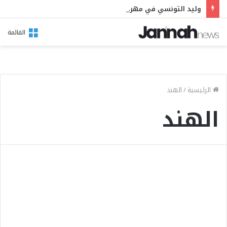
وليد التونسي في مهرجان بوقرنين: سهرة تحتفي بالموروث الشعبي وصالح الفرزيط في البال
القائمة
الرئيسية
/
الهند
الهند