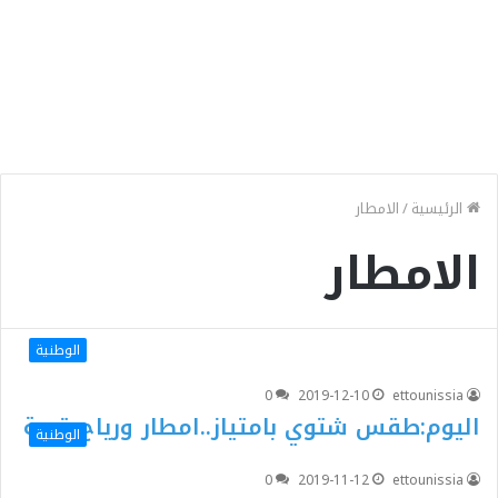
الرئيسية
/
الامطار
الامطار
الوطنية
0
2019-12-10
ettounissia
اليوم:طقس شتوي بامتياز..امطار ورياح قوية
الوطنية
0
2019-11-12
ettounissia