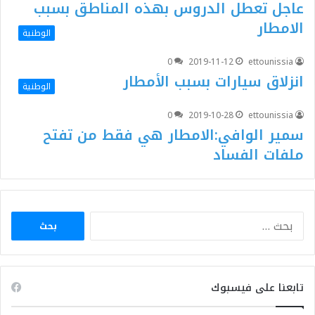
عاجل تعطل الدروس بهذه المناطق بسبب
الامطار
الوطنية
0
2019-11-12
ettounissia
انزلاق سيارات بسبب الأمطار
الوطنية
0
2019-10-28
ettounissia
سمير الوافي:الامطار هي فقط من تفتح
ملفات الفساد
البحث
عن:
تابعنا على فيسبوك