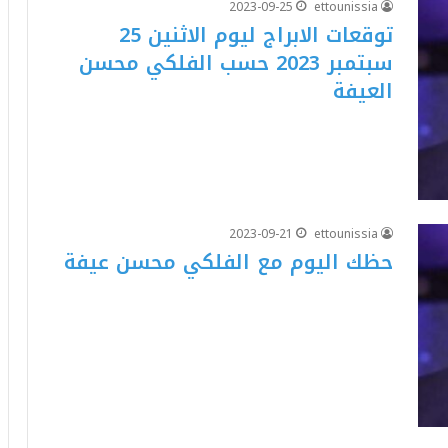
2023-09-25
ettounissia
توقعات الابراج ليوم الاثنين 25
سبتمبر 2023 حسب الفلكي محسن
العيفة
2023-09-21
ettounissia
حظك اليوم مع الفلكي محسن عيفة