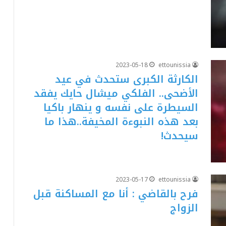
2023-05-18
ettounissia
الكارثة الكبرى ستحدث في عيد
الأضحى.. الفلكي ميشال حايك يفقد
السيطرة على نفسه و ينهار باكيا
بعد هذه النبوءة المخيفة..هذا ما
سيحدث!
2023-05-17
ettounissia
فرح بالقاضي : أنا مع المساكنة قبل
الزواج