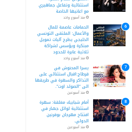
استثنائية وتفاعل جماهيري
مع اغانيها الخاصة
منذ أسبوع واحد
الحمامات عاصمة للمال
والأعمال: الملتقى التونسي
الخليجي يطرح آليات تمويل
مبتكرة ويؤسس لشراكة
ثلاثية عابرة للحدود
منذ أسبوع واحد
يسرا المحنوش في
قرطاج:اقبال استثنائي على
التذاكر والسهرة في طريقها
الى “الصولد اوت”.
منذ أسبوعين
أمام شبابيك مغلقة: سهرة
استثنائية لوائل جسّار في
افتتاح مهرجان بوقرنين
الدولي.
منذ أسبوعين