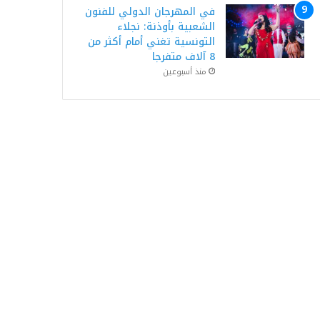
في المهرجان الدولي للفنون
الشعبية بأوذنة: نجلاء
التونسية تغني أمام أكثر من
8 آلاف متفرجا
منذ أسبوعين