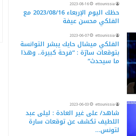
2023-08-16
ettounissia
حظك اليوم الإربعاء 2023/08/16 مع
الفلكي محسن عيفة
2023-06-07
ettounissia
الفلكي ميشال حايك يبشر التوانسة
بتوقعات سارّة : “فرحة كبيرة.. وهذا
ما سيحدث”
2023-06-03
ettounissia
شاهد/ على غير العادة : ليلى عبد
اللطيف تكشف عن توقعات سارة
لتونس…