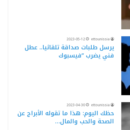
2023-05-12
ettounissia
يرسل طلبات صداقة تلقائيا.. عطل
فني يضرب ’’فيسبوك
2023-04-30
ettounissia
حظك اليوم: هذا ما تقوله الأبراج عن
الصحة والحب والمال…