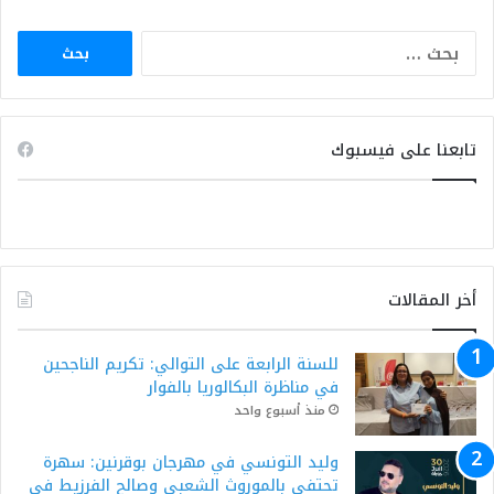
البحث
عن:
تابعنا على فيسبوك
أخر المقالات
للسنة الرابعة على التوالي: تكريم الناجحين
في مناظرة البكالوريا بالفوار
منذ أسبوع واحد
وليد التونسي في مهرجان بوقرنين: سهرة
تحتفي بالموروث الشعبي وصالح الفرزيط في