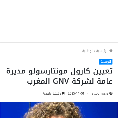
الرئيسية
/
الوطنية
الوطنية
تعيين كارول مونتارسولو مديرة
عامة لشركة GNV المغرب
ettounissia
2025-11-01
دقيقة واحدة