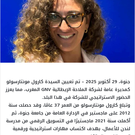
جنوة، 29 أكتوبر 2025 – تم تعيين السيدة كارول مونتارسولو
كمديرة عامة لشركة الملاحة الإيطالية GNV المغرب، مما يعزز
الحضور الاستراتيجي للشركة في هذا البلد.
وتبلغ كارول مونتارسولو من العمر 37 عامًا، وقد حصلت سنة
2012 على ماجستير في الإدارة العامة من جامعة جنوة، ثم
أكملت سنة 2021 ماجستيرًا في التسويق الرقمي من مدرسة
لندن للأعمال، بهدف اكتساب مهارات استراتيجية ورقمية