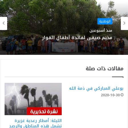
الوطنية
منذ أسبوعين
مخيم صيفي لفائدة أطفال الفوار
مقالات ذات صلة
بوعلي المباركي في ذمة الله
2020-10-30
الليلة: أمطار رعدية غزيرة
تشمل هذه المناطق والرصد