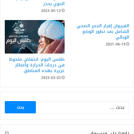
الجوي يحذر
2023-05-12
القيروان إقرار الحجر الصحي
الشامل بعد تطور الوضع
الوبائي
2021-06-19
طقس اليوم: انخفاض ملحوظ
في درجات الحرارة وأمطار
غزيرة بهذه المناطق
2023-03-03
البحث
عن:
تابعنا على فيسبوك