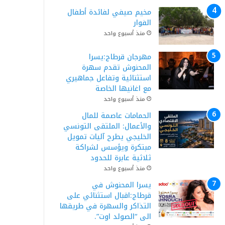
مخيم صيفي لفائدة أطفال
الفوار
منذ أسبوع واحد
مهرجان قرطاج:يسرا
المحنوش تقدم سهرة
استثنائية وتفاعل جماهيري
مع اغانيها الخاصة
منذ أسبوع واحد
الحمامات عاصمة للمال
والأعمال: الملتقى التونسي
الخليجي يطرح آليات تمويل
مبتكرة ويؤسس لشراكة
ثلاثية عابرة للحدود
منذ أسبوع واحد
يسرا المحنوش في
قرطاج:اقبال استثنائي على
التذاكر والسهرة في طريقها
الى “الصولد اوت”.