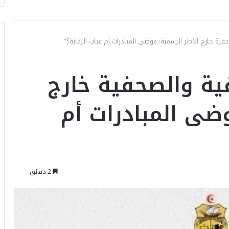
حفية خارج الأطر الرسمية: فوضى المبادرات أم غياب الرقابة؟”
فية والصحفية خارج
وضى المبادرات أم
2 دقائق