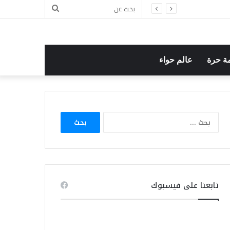
بحث
ل
عن
ة حرة
عالم حواء
البحث
عن:
تابعنا على فيسبوك