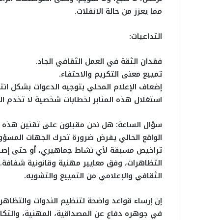
مما يعزز من حالة الانفلات.
التداعيات:
فقدان الثقة في العمل الثقافي الجاد.
تمييع معنى التكريم والاحتفاء.
إضعاف الإعلام المحلي بتوجيه الدعوات بشكل انتق
استغلال هذه المنابر لخطابات شخصية لا تخدم الص
سؤال الساعة: هل نحن مقبلون على تقنين هذه ا
الواقع الحالي يفرض ضرورة تحرك الجهات المسؤولة
تراخيص مسبقة لأي نشاط جماهيري، أو حتى إصد
التظاهرات، وفق معايير مهنية وقانونية شفافة. ال
الثقافي والإعلامي من التمييع والتشويه.
إن إرساء قواعد واضحة لتنظيم الندوات والتظاهرا
في جوهره دفاع عن المصداقية، المهنية، والتكا