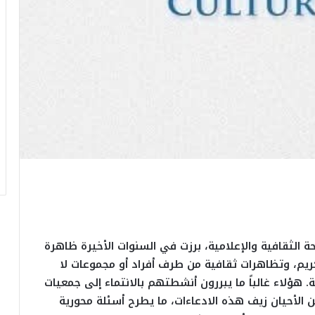
الثقافية والإعلامية، برزت في السنوات الأخيرة ظاهرة
يم، وتظاهرات ثقافية من طرف أفراد أو مجموعات لا
 هؤلاء غالباً ما يبررون أنشطتهم بالانتماء إلى جمعيات
الأحيان زيف هذه الادعاءات، ما يطرح أسئلة محورية