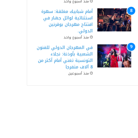
منذ أسبوع واحد
أمام شبابيك مغلقة: سهرة
استثنائية لوائل جسّار في
افتتاح مهرجان بوقرنين
الدولي.
منذ أسبوع واحد
في المهرجان الدولي للفنون
الشعبية بأوذنة: نجلاء
التونسية تغني أمام أكثر من
8 آلاف متفرجا
منذ أسبوعين