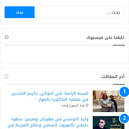
البحث
عن:
تابعنا على فيسبوك
أخر المقالات
للسنة الرابعة على التوالي: تكريم الناجحين
في مناظرة البكالوريا بالفوار
منذ أسبوع واحد
وليد التونسي في مهرجان بوقرنين: سهرة
تحتفي بالموروث الشعبي وصالح الفرزيط في