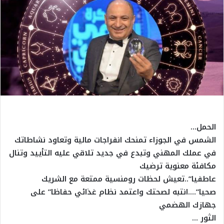
الحمل…
الشمس في الجوزاء تمنحك انفراجات مالية وتعاود نشاطاتك
في عملك المهني وتبدع في جديد تلاقي عليه التأييد وتنال
مكافئة معنوية ترضيك
عاطفيا”..تعيش لحظات رومنسية ممتعة مع الشريك
صحيا”….انتبه لصحتك واعتمد نظام غذائي حفاظا” على
جهازك الهضمي
الثور …