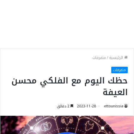
الرئيسية
/
متفرقات
متفرقات
حظك اليوم مع الفلكي محسن
العيفة
ettounissia
2023-11-28
2 دقائق