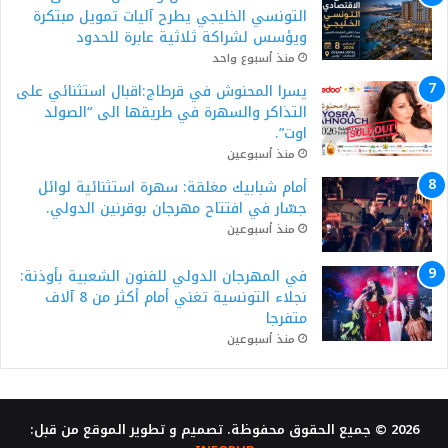
التونسي الخليجي يطرح آليات تمويل مبتكرة
ويؤسس لشراكة ثلاثية عابرة للحدود
منذ أسبوع واحد
يسرا المحنوش في قرطاج:اقبال استثنائي على
التذاكر والسهرة في طريقها الى “الصولد
اوت”.
منذ أسبوعين
أمام شبابيك مغلقة: سهرة استثنائية لوائل
جسّار في افتتاح مهرجان بوقرنين الدولي.
منذ أسبوعين
في المهرجان الدولي للفنون الشعبية بأوذنة:
نجلاء التونسية تغني أمام أكثر من 8 آلاف
متفرجا
منذ أسبوعين
2026 © جميع الحقوق محفوظة. تصميم و تطوير الموقع من قبل: