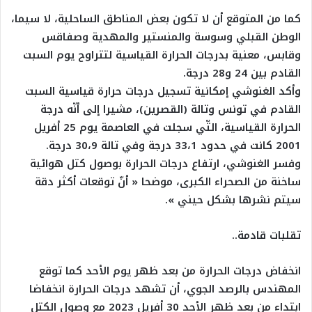
كما من المتوقع أن لا تكون بعض المناطق الساحلية، لا سيما،
الوطن القبلي وسوسة والمنستير والمهدية وصفاقس
وقابس، معنية بدرجات الحرارة القياسية لتتراوح يوم السبت
القادم بين 24 و28 درجة.
وأكد الغنوشي إمكانية تسجيل درجات حرارة قياسية السبت
القادم في تونس وتالة (القصرين)، مشيرا إلى أنّه درجة
الحرارة القياسية، التّي سجلت في العاصمة يوم 25 أفريل
2001 كانت في حدود 33،1 درجة وفي تالة 30،9 درجة.
وفسر الغنوشي، ارتفاع درجات الحرارة بوصول كتل هوائية
ساخنة من الصحراء الكبرى، موضحا « أنّ توقعات أكثر دقة
سيتم نشرها بشكل حيني ».
تقلبات قادمة..
انخفاض درجات الحرارة من بعد ظهر يوم الأحد كما توقع
المهندس بالرصد الجوي، أن تشهد درجات الحرارة انخفاضا
ابتداء من بعد ظهر الأحد 30 أفريل 2023 مع وصول الكتل