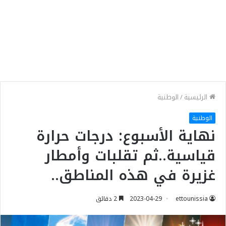
الرئيسية
/
الوطنية
الوطنية
نهاية الأسبوع: درجات حرارة
قياسية..ثم تقلبات وأمطار
غزيرة في هذه المناطق..
ettounissia
2023-04-29
2 دقائق