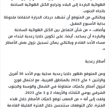
الهوائية الباردة إلى البلاد وتراجع الكتل الهوائية الساخنة
باتجاه الجنوب.
وبالتالي من المتوقع أن تشهد درجات الحرارة انخفاضا ملحوظا
بداية الأسبوع المقبل.
وأضاف، « من شأن التفاعل بين الكتل الهوائية الساخنة
والباردة أن يساعد، أيضا، على تكوين خلايا رعدية ابتداء من
مساء الأحد القادم وبالتالي يمكن تسجيل نزول بعض الأمطار
».
أمطار رعدية
ومن المتوقع ظهور خلايا رعدية محلية يوم الأحد 30 أفريل
والإثنين 1 ماي 2023 بالمناطق الغربية، مع احتمال قويّ
لنزول أمطار بكميّات متفاوتة في الشمال والوسط والجنوب
الشرقي يومي الثلاثاء والأربعاء 2 و 3 ماي 2023.
ولفت إلى أنه « من الصعب توقع كميّات الأمطار خلال هذه
الفترة، لكن التوقعات ستتحسن خلال الفترة القليلة القادمة