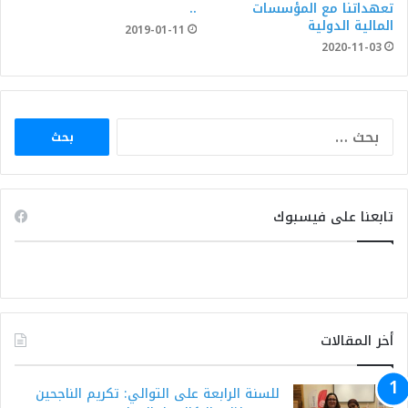
تعهداتنا مع المؤسسات
..
المالية الدولية
2019-01-11
2020-11-03
البحث
عن:
تابعنا على فيسبوك
أخر المقالات
للسنة الرابعة على التوالي: تكريم الناجحين