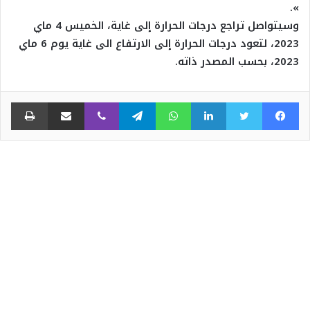
».
وسيتواصل تراجع درجات الحرارة إلى غاية، الخميس 4 ماي
2023، لتعود درجات الحرارة إلى الارتفاع الى غاية يوم 6 ماي
2023، بحسب المصدر ذاته.
فيسبوك
تويتر
لينكدإن
واتساب
تيلقرام
ڤايبر
مشاركة عبر البريد
طبا