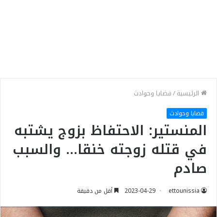
الرئيسية
/
قضايا وحوادث
قضايا وحوادث
المنستير: الاحتفاظ بزوج يشتبه
في قتله زوجته خنقا… والسبب
صادم
ettounissia
2023-04-29
أقل من دقيقة