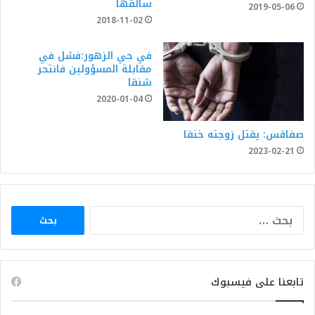
سائقها
2019-05-06
2018-11-02
في حي الزهور:فشل في
مقابلة المسؤولين فانتحر
شنقا
2020-01-04
صفاقس: يقتل زوجته خنقا
2023-02-21
البحث
عن:
تابعنا على فيسبوك