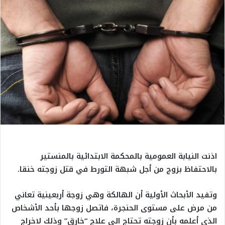
اذنت النيابة العمومية بالمحكمة الابتدائية بالمنستير
بالاحتفاظ بزوج من أجل شبهة التورط في قتل زوجته خنقا.
وتفيد الأبحاث الأولية أن الهالكة وهي زوجة أربعينية تعاني
من مرض على مستوى الحنجرة، فاتصل زوجها بأحد الأشخاص
الذي أعلمه بأن زوجته تحتاج الى علاج “خارق” وذلك لاخراج