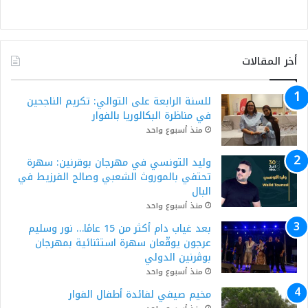
أخر المقالات
للسنة الرابعة على التوالي: تكريم الناجحين
في مناظرة البكالوريا بالفوار
منذ أسبوع واحد
وليد التونسي في مهرجان بوقرنين: سهرة
تحتفي بالموروث الشعبي وصالح الفرزيط في
البال
منذ أسبوع واحد
بعد غياب دام أكثر من 15 عامًا… نور وسليم
عرجون يوقّعان سهرة استثنائية بمهرجان
بوڨرنين الدولي
منذ أسبوع واحد
مخيم صيفي لفائدة أطفال الفوار