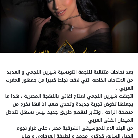
بعد نجاحات متتالية للنجمة التونسية شيرين اللجمي و العديد
من الانتاجات الخاصة التي لاقت نجاحا كبيرا من جمهور المغرب
العربي ،
اتجهت شيرين اللجمي لانتاج اغاني باللهجة المصرية ، هذا ما
يجعلها تخوض تجربة جديدة وتحدي صعب اذ انها تخرج من
منطقة الراحة , وتثابر لتقطع طريق جديد ليس بسهل لتدخل
الميدان الفني العربي
من البلد الام للموسيقى الشرقية مصر ، على غرار نجوم
الجيل السابق كذكرى محمد و لطيفة العرفاوي و صابر