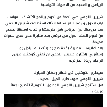
الرباعي و العديد من الاصوات التونسية .
شيرين اللجمي هي نجمة من نجوم برنامج اكتشاف المواهب
اراب ايدول و رغم صغر سنها انذاك استطاعت شيرين اللجمي
بعد خروجها من البرنامج شق طريقها و كتابة اسمها لتصبح
من نجوم الصف الاول في تونس بعد مثابرة على مدى سنوات
عديدة.
بعد اغانيها المصرية (كدة صح )و (بنت بالف راجل )و
(سهّرني )اختارت شيرين اللجمي ان تغني كوكتيل طربي
الراحلة وردة الجزائرية
سيطرح الكوكتيل في شهر رمضان المبارك
شيرين اللجمي صوت طرب الجيل الجديد ،
هل ستنجح شيرين اللجمي للوصول للنجومية لتصبح نجمة
عربية ؟