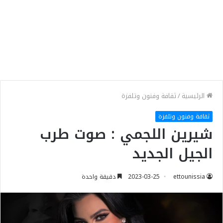
الرئيسية
/
ثقافة وفنون وتلفزة
ثقافة وفنون وتلفزة
شيرين اللجمي : صوت طرب
الجيل الجديد
ettounissia
2023-03-25
دقيقة واحدة