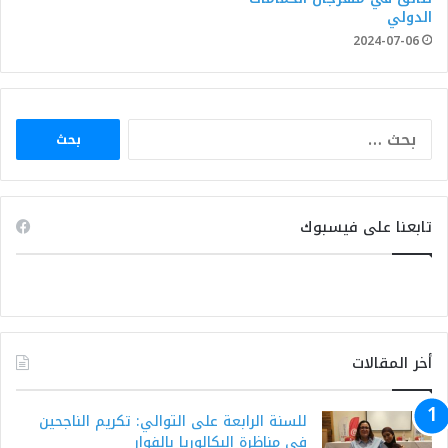
الدولي
2024-07-06
البحث
عن:
تابعنا على فيسبوك
أخر المقالات
للسنة الرابعة على التوالي: تكريم الناجحين
في مناظرة البكالوريا بالفوار