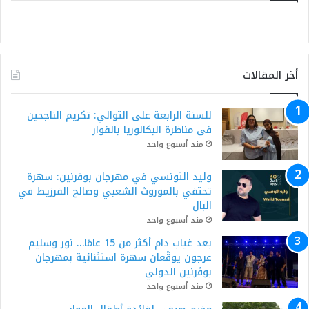
أخر المقالات
للسنة الرابعة على التوالي: تكريم الناجحين
في مناظرة البكالوريا بالفوار
منذ أسبوع واحد
وليد التونسي في مهرجان بوقرنين: سهرة
تحتفي بالموروث الشعبي وصالح الفرزيط في
البال
منذ أسبوع واحد
بعد غياب دام أكثر من 15 عامًا… نور وسليم
عرجون يوقّعان سهرة استثنائية بمهرجان
بوڨرنين الدولي
منذ أسبوع واحد