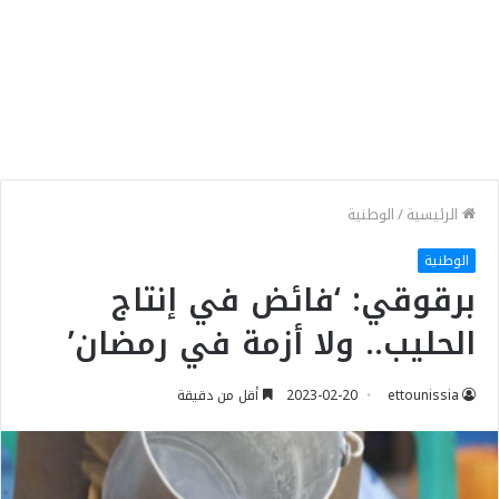
الرئيسية
/
الوطنية
الوطنية
برقوقي: ‘فائض في إنتاج
الحليب.. ولا أزمة في رمضان’
ettounissia
2023-02-20
أقل من دقيقة