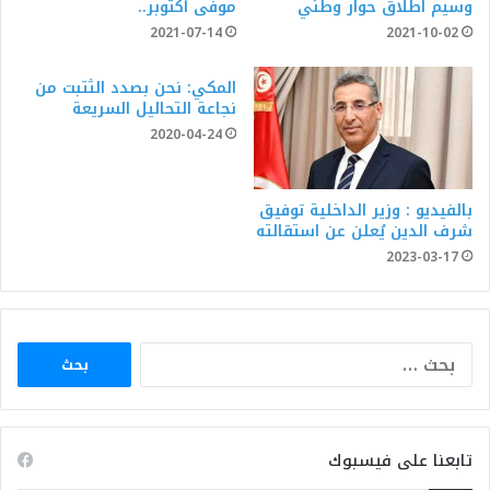
وسيم اطلاق حوار وطني
موفى أكتوبر..
2021-07-14
2021-10-02
المكي: نحن بصدد الثتبت من
نجاعة التحاليل السريعة
2020-04-24
بالفيديو : وزير الداخلية توفيق
شرف الدين يُعلن عن استقالته
2023-03-17
البحث
عن:
تابعنا على فيسبوك