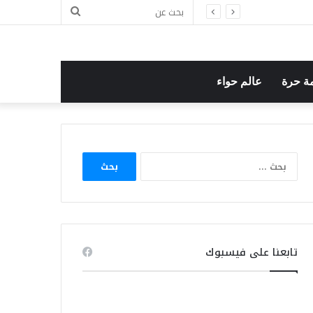
بحث
ل
عن
ة حرة
عالم حواء
البحث
عن:
تابعنا على فيسبوك