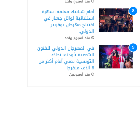
منذ أسبوع واحد
أمام شبابيك مغلقة: سهرة
استثنائية لوائل جسّار في
افتتاح مهرجان بوقرنين
الدولي.
منذ أسبوع واحد
في المهرجان الدولي للفنون
الشعبية بأوذنة: نجلاء
التونسية تغني أمام أكثر من
8 آلاف متفرجا
منذ أسبوعين