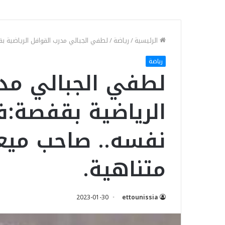
الرئيسية
/
رياضة
/
لطفي الجبالي مدرب القوافل الرياضية ب
رياضة
لطفي الجبالي مد
الرياضية بقفصة:ف
نفسه.. صاحب ميعا
متناهية.
2023-01-30
ettounissia