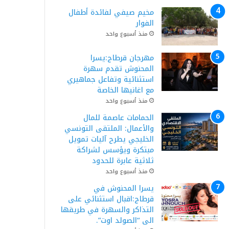
مخيم صيفي لفائدة أطفال
الفوار
منذ أسبوع واحد
مهرجان قرطاج:يسرا
المحنوش تقدم سهرة
استثنائية وتفاعل جماهيري
مع اغانيها الخاصة
منذ أسبوع واحد
الحمامات عاصمة للمال
والأعمال: الملتقى التونسي
الخليجي يطرح آليات تمويل
مبتكرة ويؤسس لشراكة
ثلاثية عابرة للحدود
منذ أسبوع واحد
يسرا المحنوش في
قرطاج:اقبال استثنائي على
التذاكر والسهرة في طريقها
الى “الصولد اوت”.