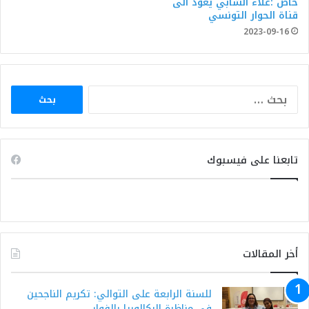
خاص :علاء الشابي يعود الى
قناة الحوار التونسي
2023-09-16
البحث
عن:
تابعنا على فيسبوك
أخر المقالات
للسنة الرابعة على التوالي: تكريم الناجحين
في مناظرة البكالوريا بالفوار