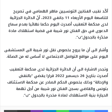
أكّد نقيب الفنانين التونسيين ماهر الهمامي في تصريح
للتاسعة اليوم الأربعاء 11 جانفي 2023، أنّ الدائرة الجزائية
لدى محكمة التعقيب أصدرت اليوم حكما نهائيا بعدم سماع
الدعوى في حق الفنان نور شيبة في قضية استهلاك مادة
مخدّرة بالجدول”ب”.
وأشار الى أن ما يروج بخصوص نقل نور شيبة الى المستشفى
اليوم على مواقع التواصل الاجتماعي لا أساس له من الصحّة.
وتجدر الاشارة الى أن الدائرة الجزائية لدى محكمة التعقيب
أصدرت بتاريخ 26 ديسمبر 2022 قرارا يقضي “بالنقض
والإحالة” وذلك بخصوص الحكم الصادر عن محكمة الاستئناف
بتونس والقاضي بسجن الفنان نور شيبة من أجل تهمة
الحيازة بنية الاستهلاك لمادة مخدرة بالجدول “ب”.
فيسبوك
تويتر
لينكدإن
واتساب
تيلقرام
ڤايبر
مشاركة عبر البريد
طبا