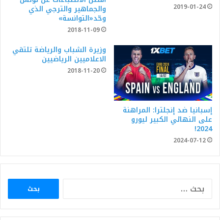
2019-01-24
والجماهير والترجي الذي
وحّد«التوانسة»
2018-11-09
وزيرة الشباب والرياضة تلتقي
الاعلاميين الرياضيين
2018-11-20
إسبانيا ضد إنجلترا: المراهنة
على النهائي الكبير ليورو
2024!
2024-07-12
البحث
عن: