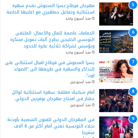
مهرجان قرطاج:يسرا المحنوش تقدم سهرة
استثنائية وتفاعل جماهيري مع اغانيها الخاصة
منذ أسبوع واحد
الحمامات عاصمة للمال والأعمال: الملتقى
التونسي الخليجي يطرح آليات تمويل مبتكرة
ويؤسس لشراكة ثلاثية عابرة للحدود
منذ أسبوع واحد
يسرا المحنوش في قرطاج:اقبال استثنائي على
التذاكر والسهرة في طريقها الى “الصولد
اوت”.
منذ أسبوعين
أمام شبابيك مغلقة: سهرة استثنائية لوائل
جسّار في افتتاح مهرجان بوقرنين الدولي.
منذ أسبوعين
في المهرجان الدولي للفنون الشعبية بأوذنة:
نجلاء التونسية تغني أمام أكثر من 8 آلاف
متفرجا