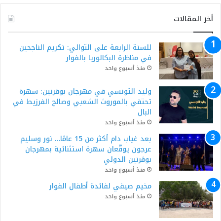
أخر المقالات
للسنة الرابعة على التوالي: تكريم الناجحين
في مناظرة البكالوريا بالفوار
منذ أسبوع واحد
وليد التونسي في مهرجان بوقرنين: سهرة
تحتفي بالموروث الشعبي وصالح الفرزيط في
البال
منذ أسبوع واحد
بعد غياب دام أكثر من 15 عامًا… نور وسليم
عرجون يوقّعان سهرة استثنائية بمهرجان
بوڨرنين الدولي
منذ أسبوع واحد
مخيم صيفي لفائدة أطفال الفوار
منذ أسبوع واحد