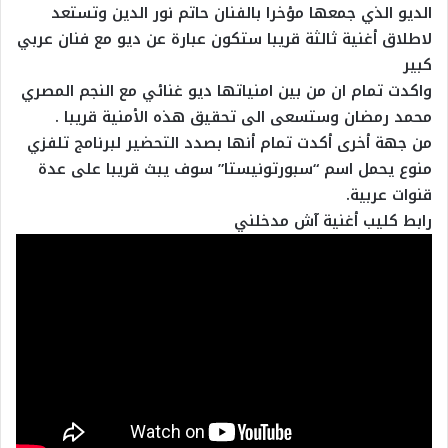
الديو الذي جمعها مؤخرا بالفنان حاتم نور الدين وتستعد
لاطلاق أغنية ثالثة قريبا ستكون عبارة عن ديو مع فنان عربي
كبير
واكدت تمام ان من بين امنياتها ديو غنائي مع النجم المصري
محمد رمضان وستسعى الى تحقيق هذه الأمنية قريبا .
من جهة أخرى أكدت تمام أنها بصدد التحضير لبرنامج تلفزي
منوع يحمل اسم “سبورتونيستا” سوف يبث قريبا على عدة
قنوات عربية.
رابط كليب أغنية آش مدخلني