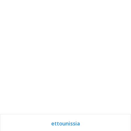
ettounissia