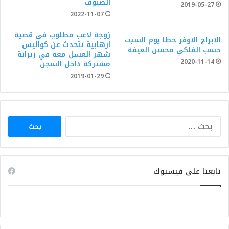
الضيوف
2019-05-27
2022-11-07
زوجة لاعب مطلوب في قضية
الابراج الاوفر حظا يوم السبت
ارهابية تتحدث عن كواليس
حسب الفلكي محسن العيفة
شهر العسل معه في زنزانة
2020-11-14
مشتركة داخل السجن
2019-01-29
البحث
عن:
تابعنا على فيسبوك