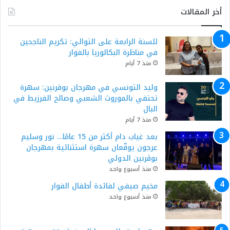
أخر المقالات
للسنة الرابعة على التوالي: تكريم الناجحين
في مناظرة البكالوريا بالفوار
منذ 7 أيام
وليد التونسي في مهرجان بوقرنين: سهرة
تحتفي بالموروث الشعبي وصالح الفرزيط في
البال
منذ 7 أيام
بعد غياب دام أكثر من 15 عامًا… نور وسليم
عرجون يوقّعان سهرة استثنائية بمهرجان
بوڨرنين الدولي
منذ أسبوع واحد
مخيم صيفي لفائدة أطفال الفوار
منذ أسبوع واحد