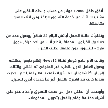
أنفق طفل 17000 دولار من حساب والدته البنكي على
مشتريات أثاث عبر خدمة التسوق الإلكتروني أثناء اللهو
بهاتفها.
وتفاجأت عائلة الطفل أيانش البالغ 22 شهراً بوصول عدد من
صناديق الكرتون المحملة بقطع أثاث من أحد مراكز «وول
مارت» للتسوق دون علمها بطلب الشراء.
وقالت الأم مادو كومار لقناة News12 إنهم تابعوا بدهشة
وصول العامل الأول بالطرد غير المتوقع، ثم الثاني والثالث،
إلى أن اكتشفوا أن المشتريات تمت بالفعل لمنزلهم الجديد،
بعدما كانت قد اشترت بالفعل أغراضاً جديدة أخرى للمنزل.
وأوضحت أن الطفل دخل إلى منصة التسوق وأخذ بالنقر على
أشياء مختلفة وقام بالفعل بتحويل المدفوعات.