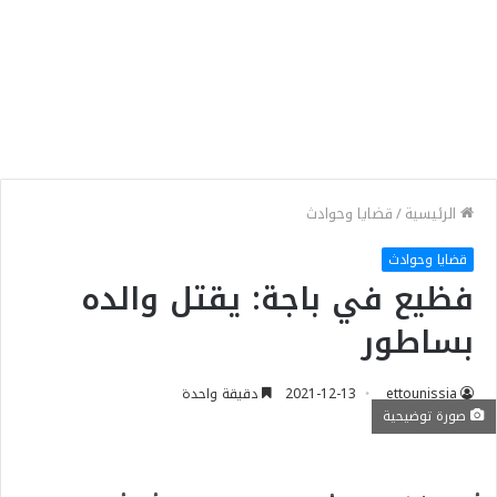
الرئيسية
/
قضايا وحوادث
قضايا وحوادث
فظيع في باجة: يقتل والده
بساطور
ettounissia
2021-12-13
دقيقة واحدة
صورة توضيحية