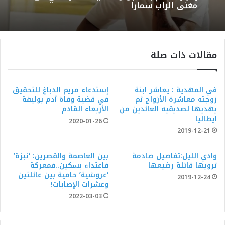
مغني الراب سمارا
مقالات ذات صلة
في المهدية : يعاشر ابنة
إستدعاء مريم الدباغ للتحقيق
زوجته معاشرة الأزواج ثم
في قضية وفاة آدم بوليفة
يهديها لصديقيه العائدين من
الأربعاء القادم
ايطاليا
2020-01-26
2019-12-21
وادي الليل:تفاصيل صادمة
بين العاصمة والقصرين: ‘نبزة’
ترويها قاتلة رضيعها
فاعتداء بسكين..فمعركة
‘عروشية’ حامية بين عائلتين
2019-12-24
وعشرات الإصابات!
2022-03-03