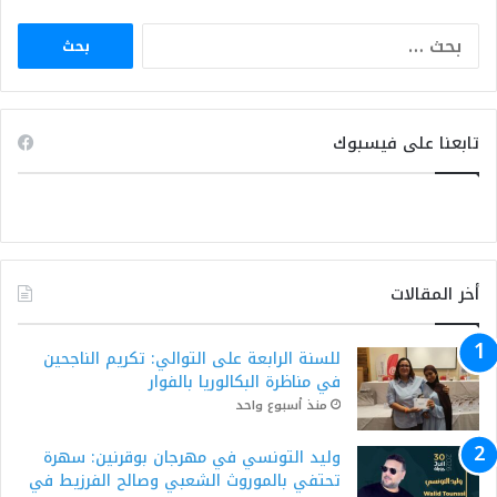
البحث
عن:
تابعنا على فيسبوك
أخر المقالات
للسنة الرابعة على التوالي: تكريم الناجحين
في مناظرة البكالوريا بالفوار
منذ أسبوع واحد
وليد التونسي في مهرجان بوقرنين: سهرة
تحتفي بالموروث الشعبي وصالح الفرزيط في