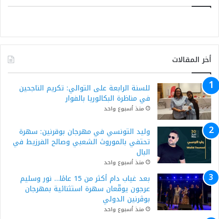
أخر المقالات
للسنة الرابعة على التوالي: تكريم الناجحين
في مناظرة البكالوريا بالفوار
منذ أسبوع واحد
وليد التونسي في مهرجان بوقرنين: سهرة
تحتفي بالموروث الشعبي وصالح الفرزيط في
البال
منذ أسبوع واحد
بعد غياب دام أكثر من 15 عامًا… نور وسليم
عرجون يوقّعان سهرة استثنائية بمهرجان
بوڨرنين الدولي
منذ أسبوع واحد