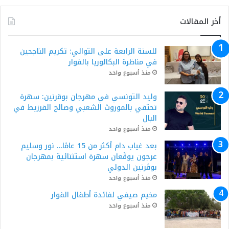
أخر المقالات
للسنة الرابعة على التوالي: تكريم الناجحين
في مناظرة البكالوريا بالفوار
منذ أسبوع واحد
وليد التونسي في مهرجان بوقرنين: سهرة
تحتفي بالموروث الشعبي وصالح الفرزيط في
البال
منذ أسبوع واحد
بعد غياب دام أكثر من 15 عامًا… نور وسليم
عرجون يوقّعان سهرة استثنائية بمهرجان
بوڨرنين الدولي
منذ أسبوع واحد
مخيم صيفي لفائدة أطفال الفوار
منذ أسبوع واحد