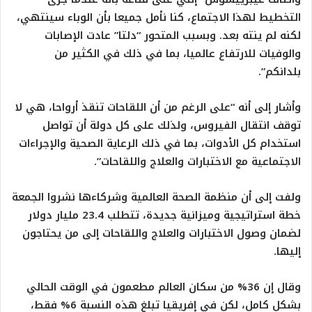
التخطيط لهذا الاجتماع، كنا نأمل جميعا بأن الوباء سينتهي،
لكنه لم ينته بعد. وبسبب المتحور “دلتا” عادت الإصابات
والوفيات للارتفاع عالميا، بما في ذلك في الكثير من
بلدانكم”.
وأشار إلى أنه “على الرغم من أن اللقاحات تنقذ أرواحا، هي لا
توقف انتقال الفيروس، ولذلك على كل دولة أن تواصل
استخدام كل الأدوات، بما في ذلك الرعاية الصحية والإجراءات
الاجتماعية مع الاختبارات والعلاج واللقاحات”.
ولفت إلى أن منظمة الصحة العالمية وشركاءها نشروا الجمعة
خطة استراتيجية وميزانية جديدة، تتطلب 23.4 مليار دولار
لضمان وصول الاختبارات والعلاج واللقاحات إلى من يحتاجون
إليها.
وقال إن 36% من سكان العالم مطعمون في الوقت الحالي
بشكل كامل، لكن في إفريقيا تبلغ هذه النسبة 6% فقط،