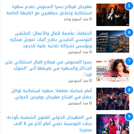
مهرجان قرطاج:يسرا المحنوش تقدم سهرة
استثنائية وتفاعل جماهيري مع اغانيها الخاصة
منذ أسبوع واحد
الحمامات عاصمة للمال والأعمال: الملتقى
التونسي الخليجي يطرح آليات تمويل مبتكرة
ويؤسس لشراكة ثلاثية عابرة للحدود
منذ أسبوعين
يسرا المحنوش في قرطاج:اقبال استثنائي على
التذاكر والسهرة في طريقها الى “الصولد
اوت”.
منذ أسبوعين
أمام شبابيك مغلقة: سهرة استثنائية لوائل
جسّار في افتتاح مهرجان بوقرنين الدولي.
منذ أسبوعين
في المهرجان الدولي للفنون الشعبية بأوذنة:
نجلاء التونسية تغني أمام أكثر من 8 آلاف
متفرجا