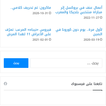
أعمال عنف في بروكسل إثر
ماكرون: تم تحريف كلامي..
مباراة منتخبي بلجيكا والمغرب
2020-10-31
2022-11-27
لأول مرة.. يوم دون كورونا في
فيروس «نيباه» المرعب: تعرّف
الصين
على الأعراض 11 لهذا المرض
2021-02-01
2020-03-19
البحث
عن:
تابعنا على فيسبوك