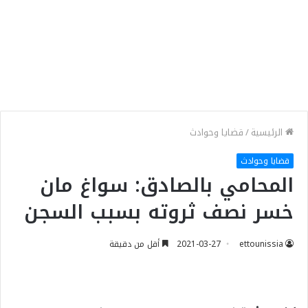
الرئيسية
/
قضايا وحوادث
قضايا وحوادث
المحامي بالصادق: سواغ مان
خسر نصف ثروته بسبب السجن
ettounissia
2021-03-27
أقل من دقيقة