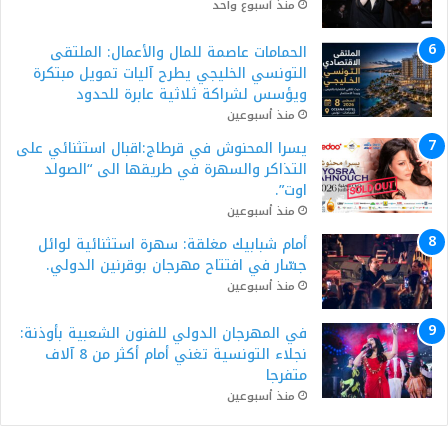
منذ أسبوع واحد
الحمامات عاصمة للمال والأعمال: الملتقى
التونسي الخليجي يطرح آليات تمويل مبتكرة
ويؤسس لشراكة ثلاثية عابرة للحدود
منذ أسبوعين
يسرا المحنوش في قرطاج:اقبال استثنائي على
التذاكر والسهرة في طريقها الى “الصولد
اوت”.
منذ أسبوعين
أمام شبابيك مغلقة: سهرة استثنائية لوائل
جسّار في افتتاح مهرجان بوقرنين الدولي.
منذ أسبوعين
في المهرجان الدولي للفنون الشعبية بأوذنة:
نجلاء التونسية تغني أمام أكثر من 8 آلاف
متفرجا
منذ أسبوعين