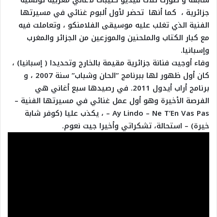
سابقة و صورت ثلاث فيديو كليبات لأغاني مغربية تونسية
جزائرية ، كما أنها تحضر لأول ألبوم غنائي في مسيرتها
الفنية الذي تغلب عليه موسيقى الفلامنكو ، وتعاملت فيه
مع كبار الكتاب والملحنين والموزعين من الجزائر والمغرب
وإسبانيا.
وفاء أوجيت فنانة جزائرية مقيمة بالخارج وتحديدا ( إسبانيا) ،
كان أول ظهور لها ببرنامج ”الحان وشباب” سنة 2007 ، و
برنامج أراب أيدول 2011. في رصيدها سبع أغاني هي
الفرصة الأخيرة وهو أول عمل غنائي في مسيرتها الفنية –
Ay Lindo – Ne T’En Vas Pas – ، يكذب عليا (كوفر شابة
خيرة) – استحالة، تشكراتي وأخيرا جيت نعوم.