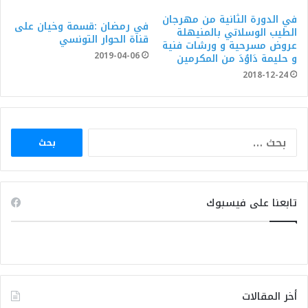
في الدورة الثانية من مهرجان
في رمضان :قسمة وخيان على
الطيب الوسلاتي بالمنيهلة
قناة الحوار التونسي
عروض مسرحية و ورشات فنية
2019-04-06
و حليمة دَاوُدَ من المكرمين
2018-12-24
البحث
عن:
تابعنا على فيسبوك
أخر المقالات