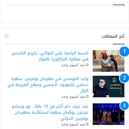
أخر المقالات
للسنة الرابعة على التوالي: تكريم الناجحين
في مناظرة البكالوريا بالفوار
منذ أسبوع واحد
وليد التونسي في مهرجان بوقرنين: سهرة
تحتفي بالموروث الشعبي وصالح الفرزيط في
البال
منذ أسبوع واحد
بعد غياب دام أكثر من 15 عامًا… نور وسليم
عرجون يوقّعان سهرة استثنائية بمهرجان
بوڨرنين الدولي
منذ أسبوع واحد