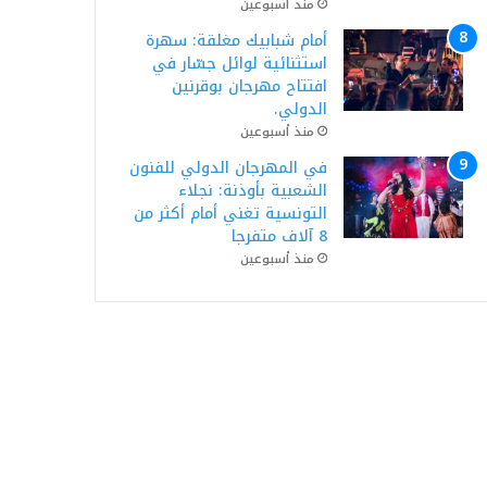
منذ أسبوعين
أمام شبابيك مغلقة: سهرة
استثنائية لوائل جسّار في
افتتاح مهرجان بوقرنين
الدولي.
منذ أسبوعين
في المهرجان الدولي للفنون
الشعبية بأوذنة: نجلاء
التونسية تغني أمام أكثر من
8 آلاف متفرجا
منذ أسبوعين