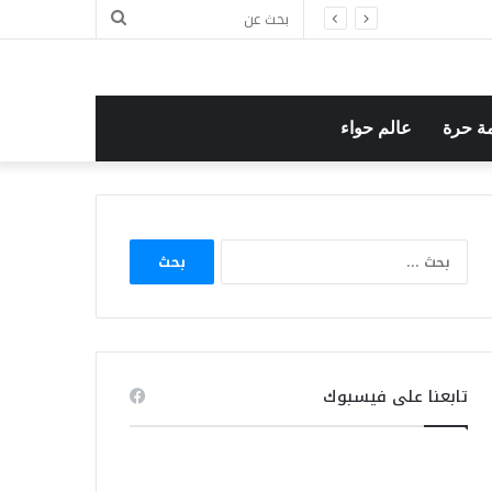
بحث
عن
ة حرة
عالم حواء
البحث
عن:
تابعنا على فيسبوك