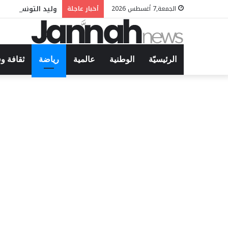
وليد التونسي في م
الجمعة,7 أغسطس 2026
أخبار عاجلة
الرئيسيّة
الوطنية
عالمية
رياضة
ثقافة و