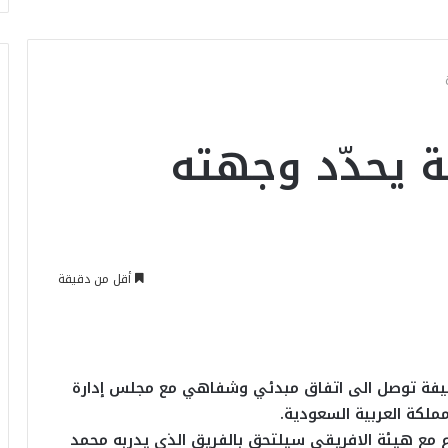
 يحدّد وجهته
أقل من دقيقة
خليفة توصل الى اتفاق مبدئي وشفاهي مع مجلس إدارة
ملكة العربية السعودية.
ع مع هيئة الافريقي سيلتحق بالفريق الذي يدربه محمد