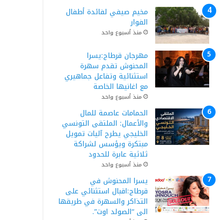
مخيم صيفي لفائدة أطفال
الفوار
منذ أسبوع واحد
مهرجان قرطاج:يسرا
المحنوش تقدم سهرة
استثنائية وتفاعل جماهيري
مع اغانيها الخاصة
منذ أسبوع واحد
الحمامات عاصمة للمال
والأعمال: الملتقى التونسي
الخليجي يطرح آليات تمويل
مبتكرة ويؤسس لشراكة
ثلاثية عابرة للحدود
منذ أسبوع واحد
يسرا المحنوش في
قرطاج:اقبال استثنائي على
التذاكر والسهرة في طريقها
الى “الصولد اوت”.