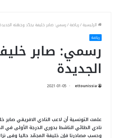
الرئيسية
/
رياضة
/
رسمي: صابر خليفة يحدّد وجهته الجديدة
رياضة
رسمي: صابر خليفة
الجديدة
2021-01-05
ettounissia
علمت التونسية أن لاعب النادي الافريقي صابر 
نادي الطائي الناشط بدوري الدرجة الأولى في الم
وحسب مصادرنا فإن خليفة المجمّد حاليا وفي نزا