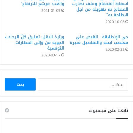
اسقاط الفخفاخ وملف تضارب
والعدد مرشح للارتفاع’
المصالح تم تهويله من اجل
2021-01-09
الاطاحة به”
2020-10-08
حي الإنطلاقة : القبض على
وزارة النقل: تعليق كلّ الرحلات
مغتصب ابنته والتفاصيل مثيرة
الجوية من وإلى المطارات
التونسية
2020-02-22
2020-03-17
البحث
عن:
تابعنا على فيسبوك