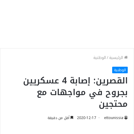
الرئيسية
/
الوطنية
الوطنية
القصرين: إصابة 4 عسكريين
بجروح في مواجهات مع
محتجين
ettounissia
2020-12-17
أقل من دقيقة