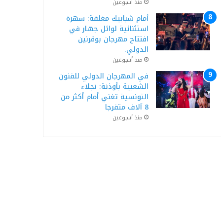
منذ أسبوعين
أمام شبابيك مغلقة: سهرة
استثنائية لوائل جسّار في
افتتاح مهرجان بوقرنين
الدولي.
منذ أسبوعين
في المهرجان الدولي للفنون
الشعبية بأوذنة: نجلاء
التونسية تغني أمام أكثر من
8 آلاف متفرجا
منذ أسبوعين