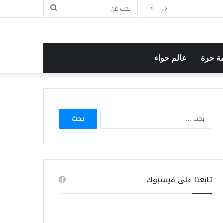
بحث
عن
ة حرة
عالم حواء
البحث
عن:
تابعنا على فيسبوك