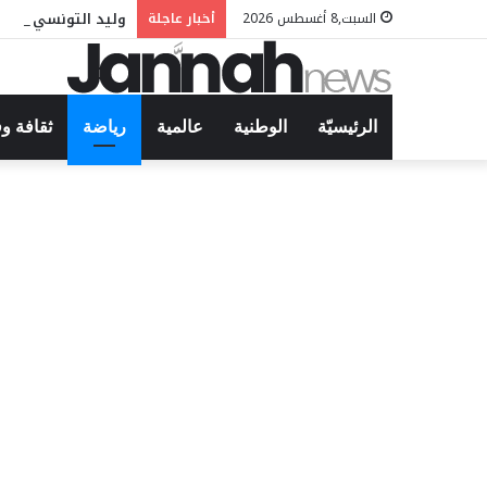
وليد التونسي في م
السبت,8 أغسطس 2026
أخبار عاجلة
الرئيسيّة
الوطنية
عالمية
رياضة
ثقافة و