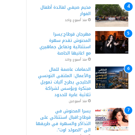
مخيم صيفي لفائدة أطفال
الفوار
منذ أسبوع واحد
مهرجان قرطاج:يسرا
المحنوش تقدم سهرة
استثنائية وتفاعل جماهيري
مع اغانيها الخاصة
منذ أسبوع واحد
الحمامات عاصمة للمال
والأعمال: الملتقى التونسي
الخليجي يطرح آليات تمويل
مبتكرة ويؤسس لشراكة
ثلاثية عابرة للحدود
منذ أسبوعين
يسرا المحنوش في
قرطاج:اقبال استثنائي على
التذاكر والسهرة في طريقها
الى “الصولد اوت”.