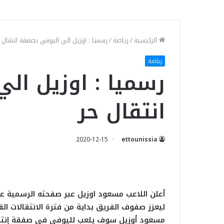
الرئيسية
/
رياضة
/
رسميا : اوزيل الي اليوفي بصفقة انتقال 
رياضة
رسميا : اوزيل ال
انتقال حر
2020-12-15
ettounissia
أعلن اللاعب مسعود اوزيل عبر صفحته الرسمية عل
ليعزز صفوف الفريق بداية من فترة الانتقالات ا
مسعود أوزيل سوف يلعب لليوفي في صفقة إنتقا