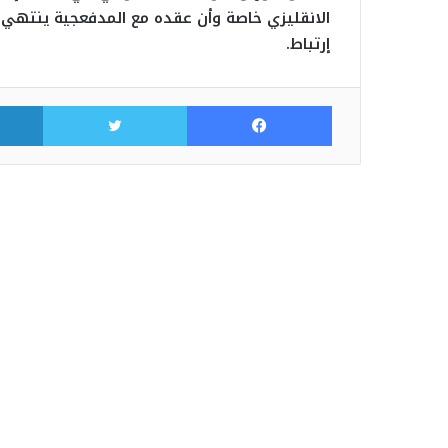
الانقليزي خاصة وأن عقده مع المدفعجية ينتهي 
إرتباط.
فيسبوك
تويتر