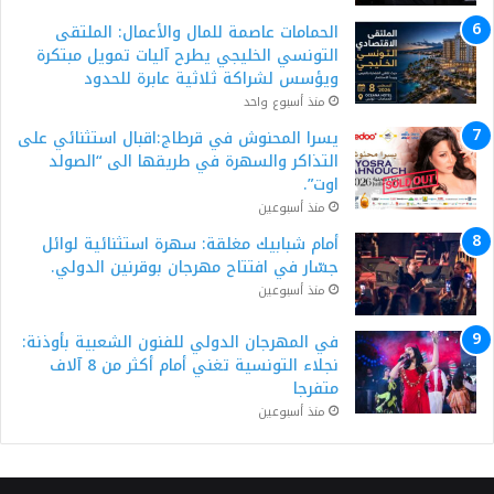
الحمامات عاصمة للمال والأعمال: الملتقى
التونسي الخليجي يطرح آليات تمويل مبتكرة
ويؤسس لشراكة ثلاثية عابرة للحدود
منذ أسبوع واحد
يسرا المحنوش في قرطاج:اقبال استثنائي على
التذاكر والسهرة في طريقها الى “الصولد
اوت”.
منذ أسبوعين
أمام شبابيك مغلقة: سهرة استثنائية لوائل
جسّار في افتتاح مهرجان بوقرنين الدولي.
منذ أسبوعين
في المهرجان الدولي للفنون الشعبية بأوذنة:
نجلاء التونسية تغني أمام أكثر من 8 آلاف
متفرجا
منذ أسبوعين