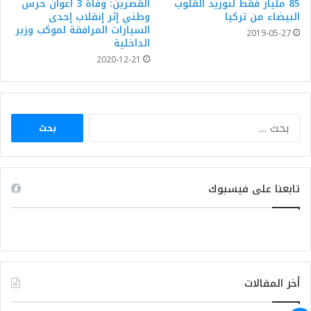
85 مليار فقط لتوريد القلوب
القصرين: وفاة 3 أعوان حرس
البيضاء من تركيا
وطني إثر إنقلاب إحدى
السيارات المرافقة لموكب وزير
2019-05-27
الداخلية
2020-12-21
البحث
عن:
تابعنا على فيسبوك
أخر المقالات