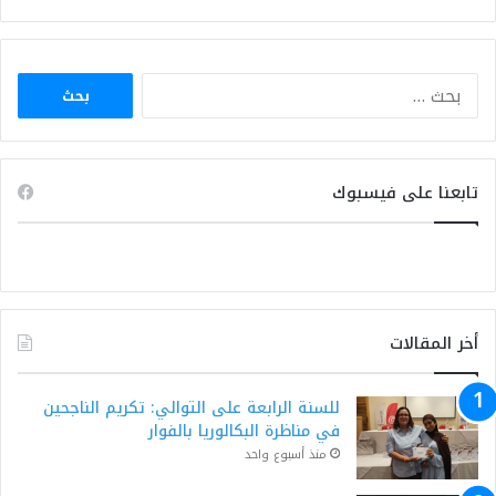
البحث
عن:
تابعنا على فيسبوك
أخر المقالات
للسنة الرابعة على التوالي: تكريم الناجحين
في مناظرة البكالوريا بالفوار
منذ أسبوع واحد