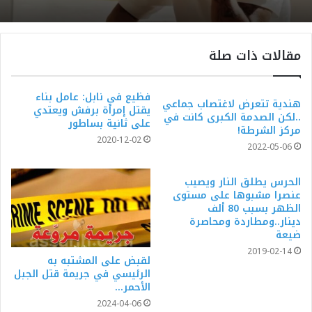
مقالات ذات صلة
فظيع في نابل: عامل بناء
هندية تتعرض لاغتصاب جماعي
يقتل إمرأة برفش ويعتدي
..لكن الصدمة الكبرى كانت في
على ثانية بساطور
مركز الشرطة!
2020-12-02
2022-05-06
الحرس يطلق النار ويصيب
عنصرا مشبوها على مستوى
الظهر بسبب 80 ألف
دينار..ومطاردة ومحاصرة
ضيعة
2019-02-14
لقبض على المشتبه به
الرئيسي في جريمة قتل الجبل
الأحمر…
2024-04-06