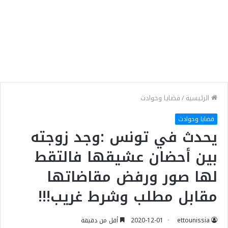
الرئيسية
/
قضايا وحوادث
قضايا وحوادث
يحدث في تونس :وجد زوجته
بين أحضان عشيقها فالتقط
لها صور ورفض مقاضاتها
مقابل مطلب وشرط غريب!!!
ettounissia
2020-12-01
أقل من دقيقة