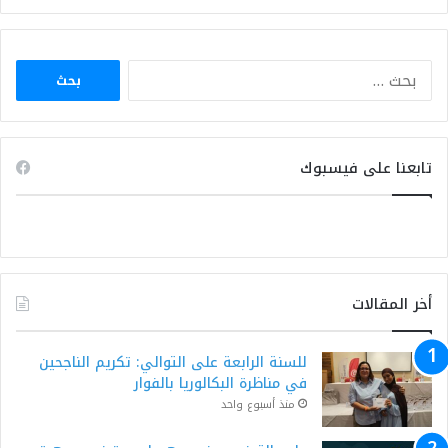
البحث
عن:
تابعنا على فيسبوك
أخر المقالات
للسنة الرابعة على التوالي: تكريم الناجحين
في مناظرة البكالوريا بالفوار
منذ أسبوع واحد