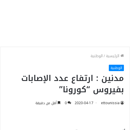
الرئيسية
/
الوطنية
الوطنية
مدنين : ارتفاع عدد الإصابات
بفيروس “كورونا”
ettounissia
2020-04-17
0
أقل من دقيقة