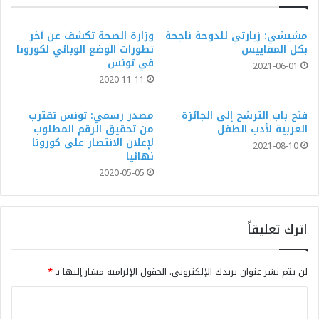
مشيشي: زيارتي للدوحة ناجحة
وزارة الصحة تكشف عن آخر
بكل المقاييس
تطورات الوضع الوبائي لكورونا
في تونس
2021-06-01
2020-11-11
فتح باب الترشح إلى الجائزة
مصدر رسمي: تونس تقترب
العربية لأدب الطفل
من تحقيق الرقم المطلوب
لإعلان الانتصار على كورونا
2021-08-10
نهائيا
2020-05-05
اترك تعليقاً
لن يتم نشر عنوان بريدك الإلكتروني.
الحقول الإلزامية مشار إليها بـ
*