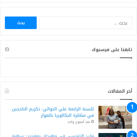
البحث
عن:
تابعنا على فيسبوك
أخر المقالات
للسنة الرابعة على التوالي: تكريم الناجحين
في مناظرة البكالوريا بالفوار
منذ أسبوع واحد
وليد التونسي في مهرجان بوقرنين: سهرة