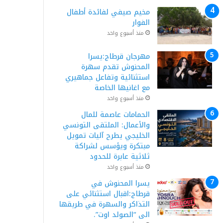
مخيم صيفي لفائدة أطفال
الفوار
منذ أسبوع واحد
مهرجان قرطاج:يسرا
المحنوش تقدم سهرة
استثنائية وتفاعل جماهيري
مع اغانيها الخاصة
منذ أسبوع واحد
الحمامات عاصمة للمال
والأعمال: الملتقى التونسي
الخليجي يطرح آليات تمويل
مبتكرة ويؤسس لشراكة
ثلاثية عابرة للحدود
منذ أسبوع واحد
يسرا المحنوش في
قرطاج:اقبال استثنائي على
التذاكر والسهرة في طريقها
الى “الصولد اوت”.