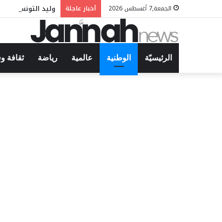
وليد التونسي في م
الجمعة,7 أغسطس 2026
أخبار عاجلة
الرئيسيّة
الوطنية
عالمية
رياضة
ثقافة و