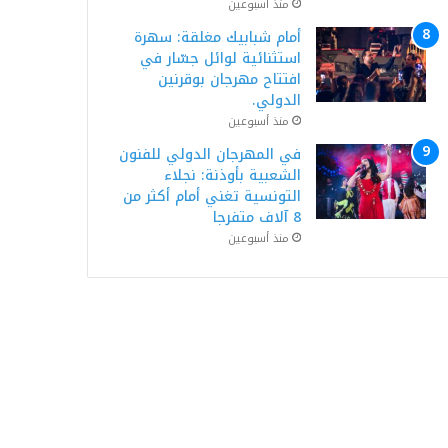
منذ أسبوعين
أمام شبابيك مغلقة: سهرة
استثنائية لوائل جسّار في
افتتاح مهرجان بوقرنين
الدولي.
منذ أسبوعين
في المهرجان الدولي للفنون
الشعبية بأوذنة: نجلاء
التونسية تغني أمام أكثر من
8 آلاف متفرجا
منذ أسبوعين