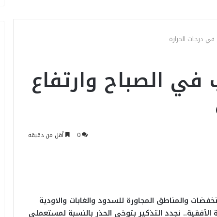
في درجات الحرارة
في الصباح وارتفاع
0
أقل من دقيقة
نخفضات والمناطق المجاورة للسدود والغابات والاودية
الأفقية.. نجدد التذكير بتوخي الحذر بالنسبة لمستعملي