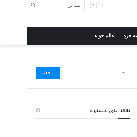
بحث
عن
ة حرة
عالم حواء
البحث
عن:
تابعنا على فيسبوك