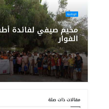
الوطنية
منذ أسبوع واحد
مخيم صيفي لفائدة أطف
الفوار
مقالات ذات صلة