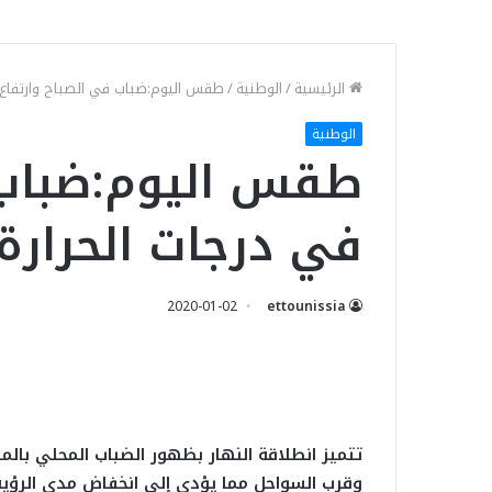
الرئيسية
/
الوطنية
/
طقس اليوم:ضباب في الصباح وارتفاع 
الوطنية
طقس اليوم:ضباب 
في درجات الحرارة
2020-01-02
ettounissia
تتميز انطلاقة النهار بظهور الضباب المحلي بالم
وقرب السواحل مما يؤدي إلى انخفاض مدى الرؤية 