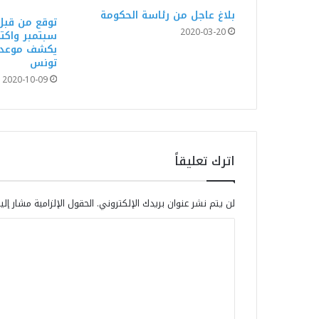
بلاغ عاجل من رئاسة الحكومة
توقع من قبل 
2020-03-20
سبتمبر واكت
يكشف موعد ا
تونس
2020-10-09
اترك تعليقاً
لن يتم نشر عنوان بريدك الإلكتروني.
الحقول الإلزامية مشار إلي