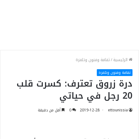
الرئيسية
/
ثقافة وفنون وتلفزة
ثقافة وفنون وتلفزة
درة زروق تعترف: كسرت قلب
20 رجل في حياتي
ettounissia
2019-12-28
0
أقل من دقيقة